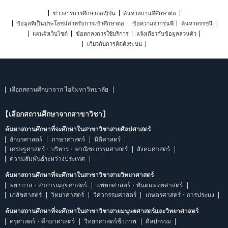
ข่าวสารการศึกษาต่อญี่ปุ่น
ค้นหาสถานที่ศึกษาต่อ
ข้อมูลที่เป็นประโยชน์สำหรับการเข้าศึกษาต่อ
ข้อความจากรุ่นพี่
ค้นหาดรรชนี
แผนผังเว็บไซต์
ข้อตกลงการใช้บริการ
แจ้งเกี่ยวกับข้อมูลส่วนตัว
เกี่ยวกับการติดตั้งระบบ
เลือกสถานศึกษาจาก ไอจิมหาวิทยาลัย
【เลือกสถานศึกษาจากสาขาวิชา】
ค้นหาสถานศึกษาที่จะศึกษาในสาขาวิชาสายศิลปศาสตร์
อักษรศาสตร์
ภาษาศาสตร์
นิติศาสตร์
เศรษฐศาสตร์・บริหาร・พาณิชยกรรมศาสตร์
สังคมศาสตร์
ความสัมพันธ์ระหว่างประเทศ
ค้นหาสถานศึกษาที่จะศึกษาในสาขาวิชาสายวิทยาศาสตร์
พยาบาล・สาธารณสุขศาสตร์
แพทยศาสตร์・ทันตแพทยศาสตร์
เภสัชศาสตร์
วิทยาศาสตร์
วิศวกรรมศาสตร์
เกษตรศาสตร์・การประมง
ค้นหาสถานศึกษาที่จะศึกษาในสาขาวิชาสายมนุษยศาสตร์และวิทยาศาสตร์
ครุศาสตร์・ศึกษาศาสตร์
วิทยาศาสตร์ชีวภาพ
ศิลปกรรม