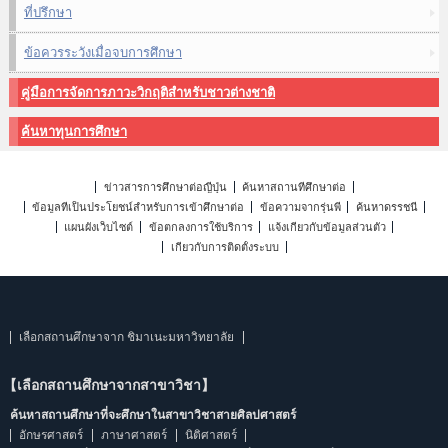
ที่ปรึกษา
ข้อควรระวังเมื่อจบการศึกษา
คู่มือการจัดการภาวะวิกฤติสำหรับชาวต่างชาติ
ค้นหาทุนการศึกษา
ข่าวสารการศึกษาต่อญี่ปุ่น
ค้นหาสถานที่ศึกษาต่อ
ข้อมูลที่เป็นประโยชน์สำหรับการเข้าศึกษาต่อ
ข้อความจากรุ่นพี่
ค้นหาดรรชนี
แผนผังเว็บไซต์
ข้อตกลงการใช้บริการ
แจ้งเกี่ยวกับข้อมูลส่วนตัว
เกี่ยวกับการติดตั้งระบบ
เลือกสถานศึกษาจาก ชิมาเนะมหาวิทยาลัย
【เลือกสถานศึกษาจากสาขาวิชา】
ค้นหาสถานศึกษาที่จะศึกษาในสาขาวิชาสายศิลปศาสตร์
อักษรศาสตร์
ภาษาศาสตร์
นิติศาสตร์