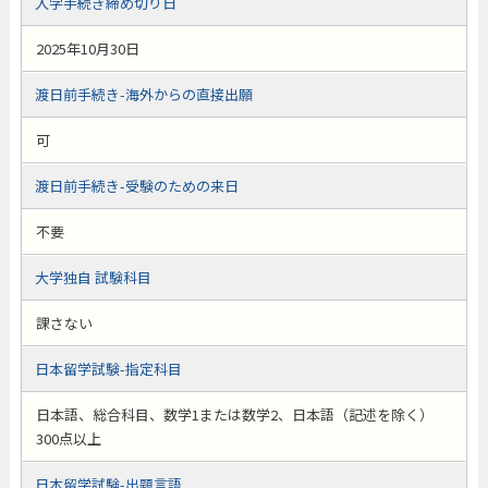
入学手続き締め切り日
2025年10月30日
渡日前手続き-海外からの直接出願
可
渡日前手続き-受験のための来日
不要
大学独自 試験科目
課さない
日本留学試験-指定科目
日本語、総合科目、数学1または数学2、日本語（記述を除く）
300点以上
日本留学試験-出題言語