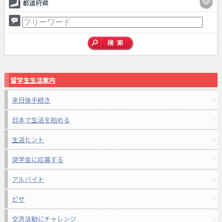
都道府県
留学生生活案内
来日後手続き
日本で生活を始める
生活ヒント
奨学金に応募する
アルバイト
ビザ
交流活動にチャレンジ