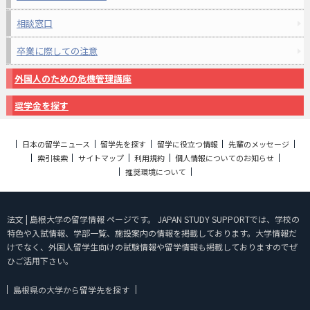
相談窓口
卒業に際しての注意
外国人のための危機管理講座
奨学金を探す
日本の留学ニュース
留学先を探す
留学に役立つ情報
先輩のメッセージ
索引検索
サイトマップ
利用規約
個人情報についてのお知らせ
推奨環境について
法文 | 島根大学の留学情報 ページです。 JAPAN STUDY SUPPORTでは、学校の
特色や入試情報、学部一覧、施設案内の情報を掲載しております。大学情報だ
けでなく、外国人留学生向けの試験情報や留学情報も掲載しておりますのでぜ
ひご活用下さい。
島根県の大学から留学先を探す