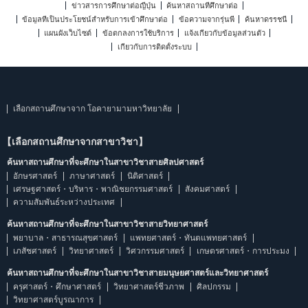
ข่าวสารการศึกษาต่อญี่ปุ่น
ค้นหาสถานที่ศึกษาต่อ
ข้อมูลที่เป็นประโยชน์สำหรับการเข้าศึกษาต่อ
ข้อความจากรุ่นพี่
ค้นหาดรรชนี
แผนผังเว็บไซต์
ข้อตกลงการใช้บริการ
แจ้งเกี่ยวกับข้อมูลส่วนตัว
เกี่ยวกับการติดตั้งระบบ
เลือกสถานศึกษาจาก โอคายามามหาวิทยาลัย
【เลือกสถานศึกษาจากสาขาวิชา】
ค้นหาสถานศึกษาที่จะศึกษาในสาขาวิชาสายศิลปศาสตร์
อักษรศาสตร์
ภาษาศาสตร์
นิติศาสตร์
เศรษฐศาสตร์・บริหาร・พาณิชยกรรมศาสตร์
สังคมศาสตร์
ความสัมพันธ์ระหว่างประเทศ
ค้นหาสถานศึกษาที่จะศึกษาในสาขาวิชาสายวิทยาศาสตร์
พยาบาล・สาธารณสุขศาสตร์
แพทยศาสตร์・ทันตแพทยศาสตร์
เภสัชศาสตร์
วิทยาศาสตร์
วิศวกรรมศาสตร์
เกษตรศาสตร์・การประมง
ค้นหาสถานศึกษาที่จะศึกษาในสาขาวิชาสายมนุษยศาสตร์และวิทยาศาสตร์
ครุศาสตร์・ศึกษาศาสตร์
วิทยาศาสตร์ชีวภาพ
ศิลปกรรม
วิทยาศาสตร์บูรณาการ