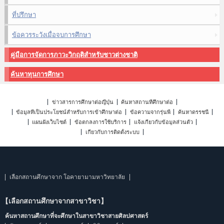
ที่ปรึกษา
ข้อควรระวังเมื่อจบการศึกษา
คู่มือการจัดการภาวะวิกฤติสำหรับชาวต่างชาติ
ค้นหาทุนการศึกษา
ข่าวสารการศึกษาต่อญี่ปุ่น
ค้นหาสถานที่ศึกษาต่อ
ข้อมูลที่เป็นประโยชน์สำหรับการเข้าศึกษาต่อ
ข้อความจากรุ่นพี่
ค้นหาดรรชนี
แผนผังเว็บไซต์
ข้อตกลงการใช้บริการ
แจ้งเกี่ยวกับข้อมูลส่วนตัว
เกี่ยวกับการติดตั้งระบบ
เลือกสถานศึกษาจาก โอคายามามหาวิทยาลัย
【เลือกสถานศึกษาจากสาขาวิชา】
ค้นหาสถานศึกษาที่จะศึกษาในสาขาวิชาสายศิลปศาสตร์