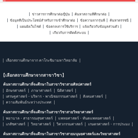
ข่าวสารการศึกษาต่อญี่ปุ่น
ค้นหาสถานที่ศึกษาต่อ
ข้อมูลที่เป็นประโยชน์สำหรับการเข้าศึกษาต่อ
ข้อความจากรุ่นพี่
ค้นหาดรรชนี
แผนผังเว็บไซต์
ข้อตกลงการใช้บริการ
แจ้งเกี่ยวกับข้อมูลส่วนตัว
เกี่ยวกับการติดตั้งระบบ
เลือกสถานศึกษาจาก คาโกะชิมามหาวิทยาลัย
【เลือกสถานศึกษาจากสาขาวิชา】
ค้นหาสถานศึกษาที่จะศึกษาในสาขาวิชาสายศิลปศาสตร์
อักษรศาสตร์
ภาษาศาสตร์
นิติศาสตร์
เศรษฐศาสตร์・บริหาร・พาณิชยกรรมศาสตร์
สังคมศาสตร์
ความสัมพันธ์ระหว่างประเทศ
ค้นหาสถานศึกษาที่จะศึกษาในสาขาวิชาสายวิทยาศาสตร์
พยาบาล・สาธารณสุขศาสตร์
แพทยศาสตร์・ทันตแพทยศาสตร์
เภสัชศาสตร์
วิทยาศาสตร์
วิศวกรรมศาสตร์
เกษตรศาสตร์・การประมง
ค้นหาสถานศึกษาที่จะศึกษาในสาขาวิชาสายมนุษยศาสตร์และวิทยาศาสตร์