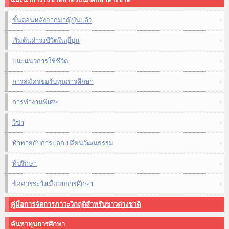
ขั้นตอนหลังจากมาญี่ปุ่นแล้ว
เริ่มต้นดำรงชีวิตในญี่ปุ่น
แนะแนวการใช้ชีวิต
การสมัครขอรับทุนการศึกษา
การทำงานพิเศษ
วีซ่า
ท้าทายกับการแลกเปลี่ยนวัฒนธรรม
ที่ปรึกษา
ข้อควรระวังเมื่อจบการศึกษา
คู่มือการจัดการภาวะวิกฤติสำหรับชาวต่างชาติ
ค้นหาทุนการศึกษา