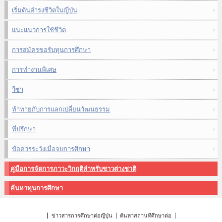
เริ่มต้นดำรงชีวิตในญี่ปุ่น
แนะแนวการใช้ชีวิต
การสมัครขอรับทุนการศึกษา
การทำงานพิเศษ
วีซ่า
ท้าทายกับการแลกเปลี่ยนวัฒนธรรม
ที่ปรึกษา
ข้อควรระวังเมื่อจบการศึกษา
คู่มือการจัดการภาวะวิกฤติสำหรับชาวต่างชาติ
ค้นหาทุนการศึกษา
ข่าวสารการศึกษาต่อญี่ปุ่น
ค้นหาสถานที่ศึกษาต่อ