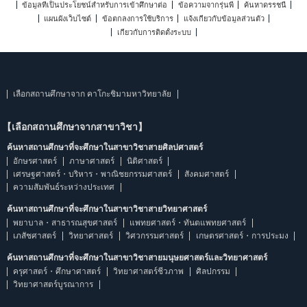
ข้อมูลที่เป็นประโยชน์สำหรับการเข้าศึกษาต่อ
ข้อความจากรุ่นพี่
ค้นหาดรรชนี
แผนผังเว็บไซต์
ข้อตกลงการใช้บริการ
แจ้งเกี่ยวกับข้อมูลส่วนตัว
เกี่ยวกับการติดตั้งระบบ
เลือกสถานศึกษาจาก คาโกะชิมามหาวิทยาลัย
【เลือกสถานศึกษาจากสาขาวิชา】
ค้นหาสถานศึกษาที่จะศึกษาในสาขาวิชาสายศิลปศาสตร์
อักษรศาสตร์
ภาษาศาสตร์
นิติศาสตร์
เศรษฐศาสตร์・บริหาร・พาณิชยกรรมศาสตร์
สังคมศาสตร์
ความสัมพันธ์ระหว่างประเทศ
ค้นหาสถานศึกษาที่จะศึกษาในสาขาวิชาสายวิทยาศาสตร์
พยาบาล・สาธารณสุขศาสตร์
แพทยศาสตร์・ทันตแพทยศาสตร์
เภสัชศาสตร์
วิทยาศาสตร์
วิศวกรรมศาสตร์
เกษตรศาสตร์・การประมง
ค้นหาสถานศึกษาที่จะศึกษาในสาขาวิชาสายมนุษยศาสตร์และวิทยาศาสตร์
ครุศาสตร์・ศึกษาศาสตร์
วิทยาศาสตร์ชีวภาพ
ศิลปกรรม
วิทยาศาสตร์บูรณาการ