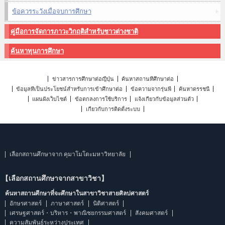
ข้อควรระวังเมื่อจบการศึกษา
คู่มือการจัดการภาวะวิกฤติสำหรับชาวต่างชาติ
ค้นหาทุนการศึกษา
ข่าวสารการศึกษาต่อญี่ปุ่น
ค้นหาสถานที่ศึกษาต่อ
ข้อมูลที่เป็นประโยชน์สำหรับการเข้าศึกษาต่อ
ข้อความจากรุ่นพี่
ค้นหาดรรชนี
แผนผังเว็บไซต์
ข้อตกลงการใช้บริการ
แจ้งเกี่ยวกับข้อมูลส่วนตัว
เกี่ยวกับการติดตั้งระบบ
เลือกสถานศึกษาจาก คุมาโมโตะมหาวิทยาลัย
【เลือกสถานศึกษาจากสาขาวิชา】
ค้นหาสถานศึกษาที่จะศึกษาในสาขาวิชาสายศิลปศาสตร์
อักษรศาสตร์
ภาษาศาสตร์
นิติศาสตร์
เศรษฐศาสตร์・บริหาร・พาณิชยกรรมศาสตร์
สังคมศาสตร์
ความสัมพันธ์ระหว่างประเทศ