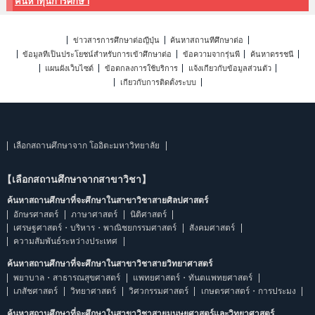
ค้นหาทุนการศึกษา
ข่าวสารการศึกษาต่อญี่ปุ่น
ค้นหาสถานที่ศึกษาต่อ
ข้อมูลที่เป็นประโยชน์สำหรับการเข้าศึกษาต่อ
ข้อความจากรุ่นพี่
ค้นหาดรรชนี
แผนผังเว็บไซต์
ข้อตกลงการใช้บริการ
แจ้งเกี่ยวกับข้อมูลส่วนตัว
เกี่ยวกับการติดตั้งระบบ
เลือกสถานศึกษาจาก โออิตะมหาวิทยาลัย
【เลือกสถานศึกษาจากสาขาวิชา】
ค้นหาสถานศึกษาที่จะศึกษาในสาขาวิชาสายศิลปศาสตร์
อักษรศาสตร์
ภาษาศาสตร์
นิติศาสตร์
เศรษฐศาสตร์・บริหาร・พาณิชยกรรมศาสตร์
สังคมศาสตร์
ความสัมพันธ์ระหว่างประเทศ
ค้นหาสถานศึกษาที่จะศึกษาในสาขาวิชาสายวิทยาศาสตร์
พยาบาล・สาธารณสุขศาสตร์
แพทยศาสตร์・ทันตแพทยศาสตร์
เภสัชศาสตร์
วิทยาศาสตร์
วิศวกรรมศาสตร์
เกษตรศาสตร์・การประมง
ค้นหาสถานศึกษาที่จะศึกษาในสาขาวิชาสายมนุษยศาสตร์และวิทยาศาสตร์