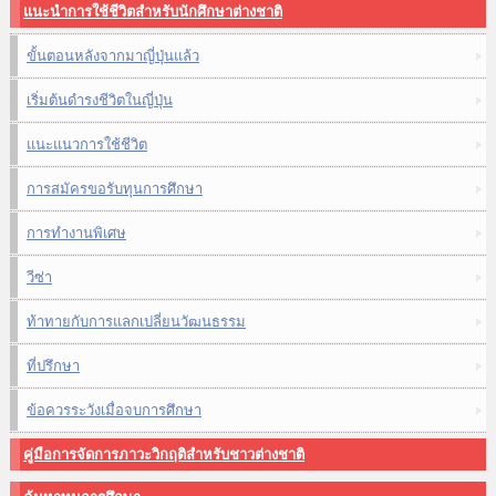
แนะนำการใช้ชีวิตสำหรับนักศึกษาต่างชาติ
ขั้นตอนหลังจากมาญี่ปุ่นแล้ว
เริ่มต้นดำรงชีวิตในญี่ปุ่น
แนะแนวการใช้ชีวิต
การสมัครขอรับทุนการศึกษา
การทำงานพิเศษ
วีซ่า
ท้าทายกับการแลกเปลี่ยนวัฒนธรรม
ที่ปรึกษา
ข้อควรระวังเมื่อจบการศึกษา
คู่มือการจัดการภาวะวิกฤติสำหรับชาวต่างชาติ