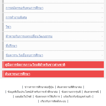
การสมัครขอรับทุนการศึกษา
การทำงานพิเศษ
วีซ่า
ท้าทายกับการแลกเปลี่ยนวัฒนธรรม
ที่ปรึกษา
ข้อควรระวังเมื่อจบการศึกษา
คู่มือการจัดการภาวะวิกฤติสำหรับชาวต่างชาติ
ค้นหาทุนการศึกษา
ข่าวสารการศึกษาต่อญี่ปุ่น
ค้นหาสถานที่ศึกษาต่อ
ข้อมูลที่เป็นประโยชน์สำหรับการเข้าศึกษาต่อ
ข้อความจากรุ่นพี่
ค้นหาดรรชนี
แผนผังเว็บไซต์
ข้อตกลงการใช้บริการ
แจ้งเกี่ยวกับข้อมูลส่วนตัว
เกี่ยวกับการติดตั้งระบบ