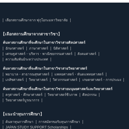
เลือกสถานศึกษาจาก ฟุกุโอกะมหาวิทยาลัย
【เลือกสถานศึกษาจากสาขาวิชา】
ค้นหาสถานศึกษาที่จะศึกษาในสาขาวิชาสายศิลปศาสตร์
อักษรศาสตร์
ภาษาศาสตร์
นิติศาสตร์
เศรษฐศาสตร์・บริหาร・พาณิชยกรรมศาสตร์
สังคมศาสตร์
ความสัมพันธ์ระหว่างประเทศ
ค้นหาสถานศึกษาที่จะศึกษาในสาขาวิชาสายวิทยาศาสตร์
พยาบาล・สาธารณสุขศาสตร์
แพทยศาสตร์・ทันตแพทยศาสตร์
เภสัชศาสตร์
วิทยาศาสตร์
วิศวกรรมศาสตร์
เกษตรศาสตร์・การประมง
ค้นหาสถานศึกษาที่จะศึกษาในสาขาวิชาสายมนุษยศาสตร์และวิทยาศาสตร์
ครุศาสตร์・ศึกษาศาสตร์
วิทยาศาสตร์ชีวภาพ
ศิลปกรรม
วิทยาศาสตร์บูรณาการ
【แนะนำทุนการศึกษา】
ค้นหาทุนการศึกษา
การสมัครขอรับทุนการศึกษา
JAPAN STUDY SUPPORT Scholarships