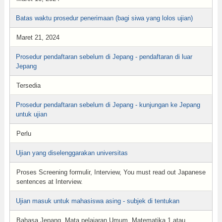
Batas waktu prosedur penerimaan (bagi siwa yang lolos ujian)
Maret 21, 2024
Prosedur pendaftaran sebelum di Jepang - pendaftaran di luar
Jepang
Tersedia
Prosedur pendaftaran sebelum di Jepang - kunjungan ke Jepang
untuk ujian
Perlu
Ujian yang diselenggarakan universitas
Proses Screening formulir, Interview, You must read out Japanese
sentences at Interview.
Ujian masuk untuk mahasiswa asing - subjek di tentukan
Bahasa Jepang, Mata pelajaran Umum, Matematika 1 atau