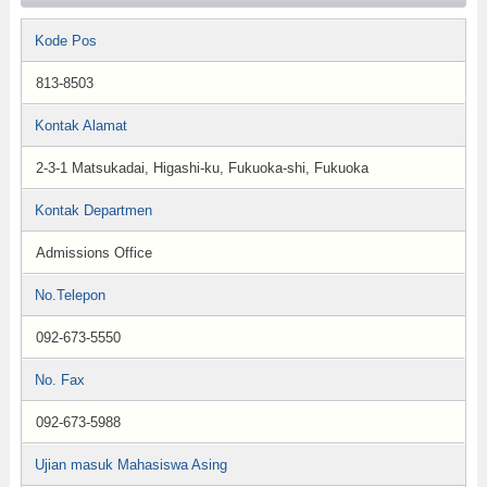
Kode Pos
813-8503
Kontak Alamat
2-3-1 Matsukadai, Higashi-ku, Fukuoka-shi, Fukuoka
Kontak Departmen
Admissions Office
No.Telepon
092-673-5550
No. Fax
092-673-5988
Ujian masuk Mahasiswa Asing