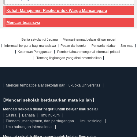
Kuliah Manajemen Resiko untuk Warga Mancanegara
Mencari beasiswa
Berita sekolah di Jepang
Mencari tempat belajar di luar negeri
Informasi berguna bagi mahasiswa
Pesan dari senior
Pencarian daftar
Site map
Ketentuan Penggunaan
Pemberitahuan mengenai informasi pribadi
Tentang lingkungan yang direkomendasikan
Mencari tempat belajar sekolah dari Fukuoka Universitas
【Mencari sekolah berdasarkan mata kuliah】
Mencari sekolah diluar negeri untuk belajar Ilmu sosial
Sastra
Bahasa
Ilmu hukum
Ekonomi, manajemen, dan perdagangan
Ilmu sosiologi
Ilmu hubungan international
Mencari sekolah diluar negeri untuk belajar Ilmu sains