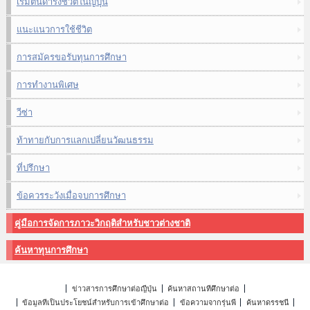
เริ่มต้นดำรงชีวิตในญี่ปุ่น
แนะแนวการใช้ชีวิต
การสมัครขอรับทุนการศึกษา
การทำงานพิเศษ
วีซ่า
ท้าทายกับการแลกเปลี่ยนวัฒนธรรม
ที่ปรึกษา
ข้อควรระวังเมื่อจบการศึกษา
คู่มือการจัดการภาวะวิกฤติสำหรับชาวต่างชาติ
ค้นหาทุนการศึกษา
ข่าวสารการศึกษาต่อญี่ปุ่น
ค้นหาสถานที่ศึกษาต่อ
ข้อมูลที่เป็นประโยชน์สำหรับการเข้าศึกษาต่อ
ข้อความจากรุ่นพี่
ค้นหาดรรชนี