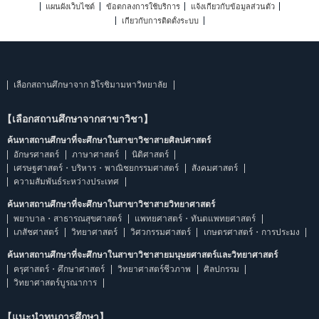
แผนผังเว็บไซต์
ข้อตกลงการใช้บริการ
แจ้งเกี่ยวกับข้อมูลส่วนตัว
เกี่ยวกับการติดตั้งระบบ
เลือกสถานศึกษาจาก ฮิโรชิมามหาวิทยาลัย
【เลือกสถานศึกษาจากสาขาวิชา】
ค้นหาสถานศึกษาที่จะศึกษาในสาขาวิชาสายศิลปศาสตร์
อักษรศาสตร์
ภาษาศาสตร์
นิติศาสตร์
เศรษฐศาสตร์・บริหาร・พาณิชยกรรมศาสตร์
สังคมศาสตร์
ความสัมพันธ์ระหว่างประเทศ
ค้นหาสถานศึกษาที่จะศึกษาในสาขาวิชาสายวิทยาศาสตร์
พยาบาล・สาธารณสุขศาสตร์
แพทยศาสตร์・ทันตแพทยศาสตร์
เภสัชศาสตร์
วิทยาศาสตร์
วิศวกรรมศาสตร์
เกษตรศาสตร์・การประมง
ค้นหาสถานศึกษาที่จะศึกษาในสาขาวิชาสายมนุษยศาสตร์และวิทยาศาสตร์
ครุศาสตร์・ศึกษาศาสตร์
วิทยาศาสตร์ชีวภาพ
ศิลปกรรม
วิทยาศาสตร์บูรณาการ
【แนะนำทุนการศึกษา】