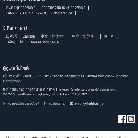
ค้นหาทุนการศึกษา
การสมัครขอรับทุนการศึกษา
JAPAN STUDY SUPPORT Scholarships
【เลือกภาษา】
日本語
English
中文（简体字）
中文（繁體字）
한국어
Tiếng Việt
Bahasa Indonesia
ผู้ดูแลเว็บไซต์
เว็บไซต์นี้เป็นเวบที่ดูแลร่วมกันของThe Asian Students Cultural Association&Benesse
Corporation
แผนกสนับสนุนการศึกษานานาชาติ The Asian Students Cultural Association
2-12-13 Hon-Komagome,Bunkyo-Ku, Tokyo 〒113-8462
คอนเซปต์ของเวบไซต์
ติดต่อสอบถาม