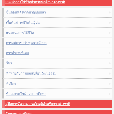
แนะนำการใช้ชีวิตสำหรับนักศึกษาต่างชาติ
ขั้นตอนหลังจากมาญี่ปุ่นแล้ว
เริ่มต้นดำรงชีวิตในญี่ปุ่น
แนะแนวการใช้ชีวิต
การสมัครขอรับทุนการศึกษา
การทำงานพิเศษ
วีซ่า
ท้าทายกับการแลกเปลี่ยนวัฒนธรรม
ที่ปรึกษา
ข้อควรระวังเมื่อจบการศึกษา
คู่มือการจัดการภาวะวิกฤติสำหรับชาวต่างชาติ
ค้นหาทุนการศึกษา