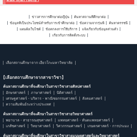
ข่าวสารการศึกษาต่อญี่ปุ่น
ค้นหาสถานที่ศึกษาต่อ
ข้อมูลที่เป็นประโยชน์สำหรับการเข้าศึกษาต่อ
ข้อความจากรุ่นพี่
ค้นหาดรรชนี
แผนผังเว็บไซต์
ข้อตกลงการใช้บริการ
แจ้งเกี่ยวกับข้อมูลส่วนตัว
เกี่ยวกับการติดตั้งระบบ
เลือกสถานศึกษาจาก เฮียวโกะมหาวิทยาลัย
【เลือกสถานศึกษาจากสาขาวิชา】
ค้นหาสถานศึกษาที่จะศึกษาในสาขาวิชาสายศิลปศาสตร์
อักษรศาสตร์
ภาษาศาสตร์
นิติศาสตร์
เศรษฐศาสตร์・บริหาร・พาณิชยกรรมศาสตร์
สังคมศาสตร์
ความสัมพันธ์ระหว่างประเทศ
ค้นหาสถานศึกษาที่จะศึกษาในสาขาวิชาสายวิทยาศาสตร์
พยาบาล・สาธารณสุขศาสตร์
แพทยศาสตร์・ทันตแพทยศาสตร์
เภสัชศาสตร์
วิทยาศาสตร์
วิศวกรรมศาสตร์
เกษตรศาสตร์・การประมง
ค้นหาสถานศึกษาที่จะศึกษาในสาขาวิชาสายมนุษยศาสตร์และวิทยาศาสตร์