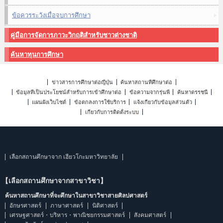
ข้อควรระวังเมื่อจบการศึกษา
คู่มือการจัดการภาวะวิกฤติสำหรับชาวต่างชาติ
ค้นหาทุนการศึกษา
ข่าวสารการศึกษาต่อญี่ปุ่น
ค้นหาสถานที่ศึกษาต่อ
ข้อมูลที่เป็นประโยชน์สำหรับการเข้าศึกษาต่อ
ข้อความจากรุ่นพี่
ค้นหาดรรชนี
แผนผังเว็บไซต์
ข้อตกลงการใช้บริการ
แจ้งเกี่ยวกับข้อมูลส่วนตัว
เกี่ยวกับการติดตั้งระบบ
เลือกสถานศึกษาจาก เฮียวโกะมหาวิทยาลัย
【เลือกสถานศึกษาจากสาขาวิชา】
ค้นหาสถานศึกษาที่จะศึกษาในสาขาวิชาสายศิลปศาสตร์
อักษรศาสตร์
ภาษาศาสตร์
นิติศาสตร์
เศรษฐศาสตร์・บริหาร・พาณิชยกรรมศาสตร์
สังคมศาสตร์