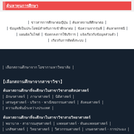
ค้นหาทุนการศึกษา
ข่าวสารการศึกษาต่อญี่ปุ่น
ค้นหาสถานที่ศึกษาต่อ
ข้อมูลที่เป็นประโยชน์สำหรับการเข้าศึกษาต่อ
ข้อความจากรุ่นพี่
ค้นหาดรรชนี
แผนผังเว็บไซต์
ข้อตกลงการใช้บริการ
แจ้งเกี่ยวกับข้อมูลส่วนตัว
เกี่ยวกับการติดตั้งระบบ
เลือกสถานศึกษาจาก โอซากามหาวิทยาลัย
【เลือกสถานศึกษาจากสาขาวิชา】
ค้นหาสถานศึกษาที่จะศึกษาในสาขาวิชาสายศิลปศาสตร์
อักษรศาสตร์
ภาษาศาสตร์
นิติศาสตร์
เศรษฐศาสตร์・บริหาร・พาณิชยกรรมศาสตร์
สังคมศาสตร์
ความสัมพันธ์ระหว่างประเทศ
ค้นหาสถานศึกษาที่จะศึกษาในสาขาวิชาสายวิทยาศาสตร์
พยาบาล・สาธารณสุขศาสตร์
แพทยศาสตร์・ทันตแพทยศาสตร์
เภสัชศาสตร์
วิทยาศาสตร์
วิศวกรรมศาสตร์
เกษตรศาสตร์・การประมง