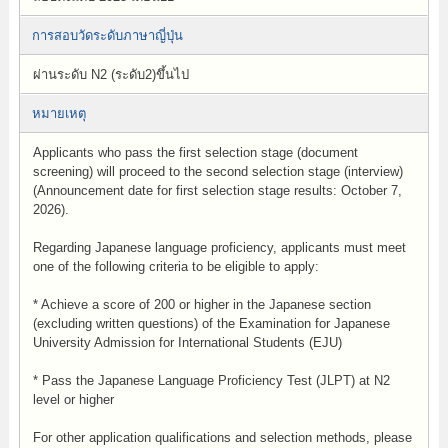
การสอบวัดระดับภาษาญี่ปุ่น
ผ่านระดับ N2 (ระดับ2)ขึ้นไป
หมายเหตุ
Applicants who pass the first selection stage (document
screening) will proceed to the second selection stage (interview)
(Announcement date for first selection stage results: October 7,
2026).
Regarding Japanese language proficiency, applicants must meet
one of the following criteria to be eligible to apply:
* Achieve a score of 200 or higher in the Japanese section
(excluding written questions) of the Examination for Japanese
University Admission for International Students (EJU)
* Pass the Japanese Language Proficiency Test (JLPT) at N2
level or higher
For other application qualifications and selection methods, please