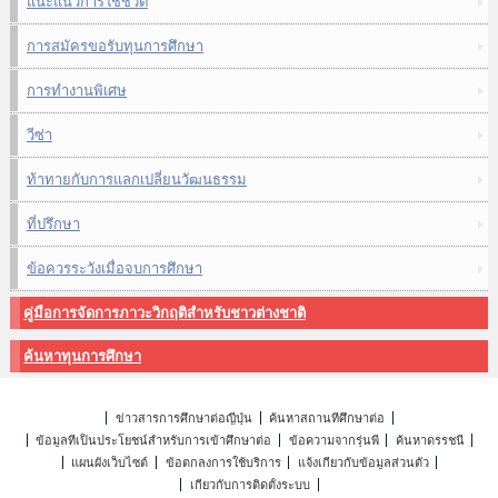
แนะแนวการใช้ชีวิต
การสมัครขอรับทุนการศึกษา
การทำงานพิเศษ
วีซ่า
ท้าทายกับการแลกเปลี่ยนวัฒนธรรม
ที่ปรึกษา
ข้อควรระวังเมื่อจบการศึกษา
คู่มือการจัดการภาวะวิกฤติสำหรับชาวต่างชาติ
ค้นหาทุนการศึกษา
ข่าวสารการศึกษาต่อญี่ปุ่น
ค้นหาสถานที่ศึกษาต่อ
ข้อมูลที่เป็นประโยชน์สำหรับการเข้าศึกษาต่อ
ข้อความจากรุ่นพี่
ค้นหาดรรชนี
แผนผังเว็บไซต์
ข้อตกลงการใช้บริการ
แจ้งเกี่ยวกับข้อมูลส่วนตัว
เกี่ยวกับการติดตั้งระบบ