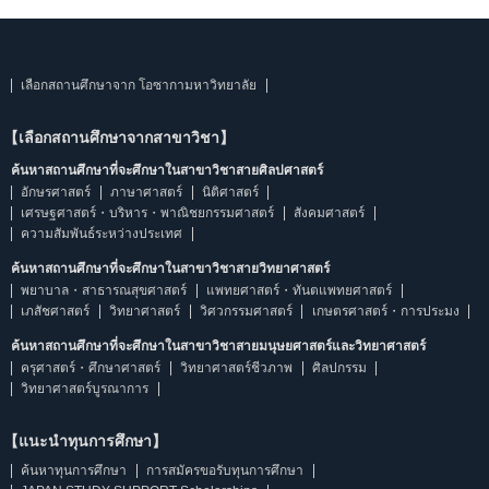
เลือกสถานศึกษาจาก โอซากามหาวิทยาลัย
【เลือกสถานศึกษาจากสาขาวิชา】
ค้นหาสถานศึกษาที่จะศึกษาในสาขาวิชาสายศิลปศาสตร์
อักษรศาสตร์
ภาษาศาสตร์
นิติศาสตร์
เศรษฐศาสตร์・บริหาร・พาณิชยกรรมศาสตร์
สังคมศาสตร์
ความสัมพันธ์ระหว่างประเทศ
ค้นหาสถานศึกษาที่จะศึกษาในสาขาวิชาสายวิทยาศาสตร์
พยาบาล・สาธารณสุขศาสตร์
แพทยศาสตร์・ทันตแพทยศาสตร์
เภสัชศาสตร์
วิทยาศาสตร์
วิศวกรรมศาสตร์
เกษตรศาสตร์・การประมง
ค้นหาสถานศึกษาที่จะศึกษาในสาขาวิชาสายมนุษยศาสตร์และวิทยาศาสตร์
ครุศาสตร์・ศึกษาศาสตร์
วิทยาศาสตร์ชีวภาพ
ศิลปกรรม
วิทยาศาสตร์บูรณาการ
【แนะนำทุนการศึกษา】
ค้นหาทุนการศึกษา
การสมัครขอรับทุนการศึกษา