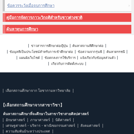
ข้อควรระวังเมื่อจบการศึกษา
คู่มือการจัดการภาวะวิกฤติสำหรับชาวต่างชาติ
ค้นหาทุนการศึกษา
ข่าวสารการศึกษาต่อญี่ปุ่น
ค้นหาสถานที่ศึกษาต่อ
ข้อมูลที่เป็นประโยชน์สำหรับการเข้าศึกษาต่อ
ข้อความจากรุ่นพี่
ค้นหาดรรชนี
แผนผังเว็บไซต์
ข้อตกลงการใช้บริการ
แจ้งเกี่ยวกับข้อมูลส่วนตัว
เกี่ยวกับการติดตั้งระบบ
เลือกสถานศึกษาจาก โอซากามหาวิทยาลัย
【เลือกสถานศึกษาจากสาขาวิชา】
ค้นหาสถานศึกษาที่จะศึกษาในสาขาวิชาสายศิลปศาสตร์
อักษรศาสตร์
ภาษาศาสตร์
นิติศาสตร์
เศรษฐศาสตร์・บริหาร・พาณิชยกรรมศาสตร์
สังคมศาสตร์
ความสัมพันธ์ระหว่างประเทศ