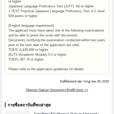
or higher
Japanese Language Proficiency Test (JLPT): N2 or higher
J.TEST Practical Japanese Language Proficiency Test: A-C level
500 points or higher
[English language requirement]
The applicant must have taken one of the following examinations
and be able to prove the score with documents.
Documents certifying the examination conducted within two years
prior to the start date of the application are valid.
TOEIC (L&R) 800 or higher
IELTS (Academic Module) 5.5 or higher
TOEFL iBT 74 or higher
Please refer to the application guidelines for details.
วันที่อัพเดตล่าสุด: กรกฏาคม 28, 2025
Otemon Gakuin Universityกลับสู่ด้านบน >>
รายชื่อสถาบันที่พบล่าสุด
[มหาวิทยาลัย]
Otemon Gakuin University