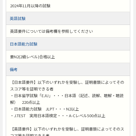
2024年11月以降の試験
英語試験
英語要件については備考欄を参照してください
日本語能力試験
要N2(2級レベル)合格以上
備考
【日本語要件】以下のいずれかを受験し、証明書類によってその
スコア等を証明できる者
・日本留学試験「EJU」・・・日本語（記述、読解、聴解・聴読
解） 220点以上
・日本語能力試験 JLPT・・・N2以上
・J.TEST 実用日本語検定・・・A-Cレベル500点以上
【英語要件】以下のいずれかを受験し、証明書類によってそのス
コア等を証明できる者