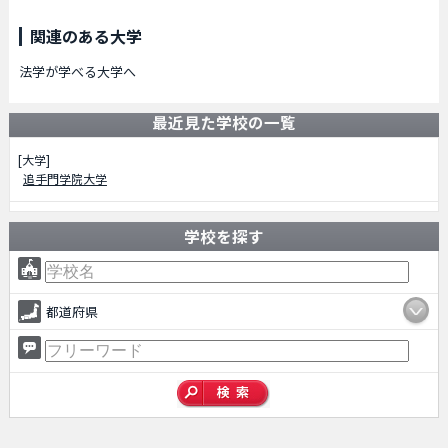
関連のある大学
法学が学べる大学へ
最近見た学校の一覧
[大学]
追手門学院大学
学校を探す
都道府県