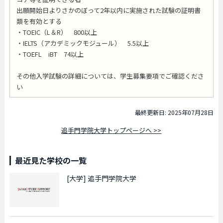
出願開始日よりさかのぼって2年以内に実施された試験の証明書
類を有効とする
・TOEIC（L＆R） 800以上
・IELTS（アカデミックモジュール） 5.5以上
・TOEFL iBT 74以上
その他入学試験の詳細については、学生募集要項でご確認くださ
い
最終更新日: 2025年07月28日
追手門学院大学トップページへ >>
最近見た学校の一覧
[大学]
追手門学院大学