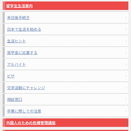
留学生生活案内
来日後手続き
日本で生活を始める
生活ヒント
奨学金に応募する
アルバイト
ビザ
交流活動にチャレンジ
相談窓口
卒業に際しての注意
外国人のための危機管理講座