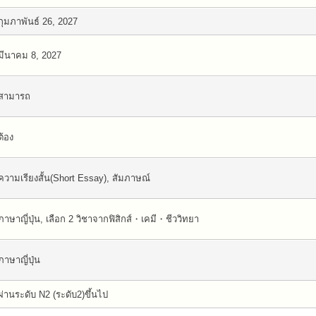
กุมภาพันธ์ 26, 2027
มีนาคม 8, 2027
สามารถ
ต้อง
ความเรียงสั้น(Short Essay), สัมภาษณ์
ภาษาญี่ปุ่น, เลือก 2 วิชาจากฟิสิกส์・เคมี・ชีววิทยา
ภาษาญี่ปุ่น
ผ่านระดับ N2 (ระดับ2)ขึ้นไป