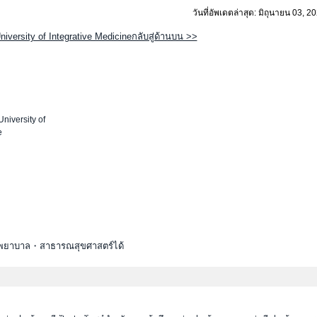
วันที่อัพเดตล่าสุด: มิถุนายน 03, 2
University of Integrative Medicineกลับสู่ด้านบน >>
University of
e
ณะพยาบาล・สาธารณสุขศาสตร์ได้