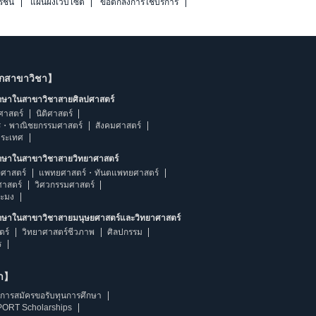
รชนี
แผนผังเว็บไซต์
ข้อตกลงการใช้บริการ
ากสาขาวิชา】
ึกษาในสาขาวิชาสายศิลปศาสตร์
ศาสตร์
นิติศาสตร์
ร・พาณิชยกรรมศาสตร์
สังคมศาสตร์
ประเทศ
ึกษาในสาขาวิชาสายวิทยาศาสตร์
ศาสตร์
แพทยศาสตร์・ทันตแพทยศาสตร์
ศาสตร์
วิศวกรรมศาสตร์
ระมง
ึกษาในสาขาวิชาสายมนุษยศาสตร์และวิทยาศาสตร์
ตร์
วิทยาศาสตร์ชีวภาพ
ศิลปกรรม
ร
ษา】
การสมัครขอรับทุนการศึกษา
ORT Scholarships