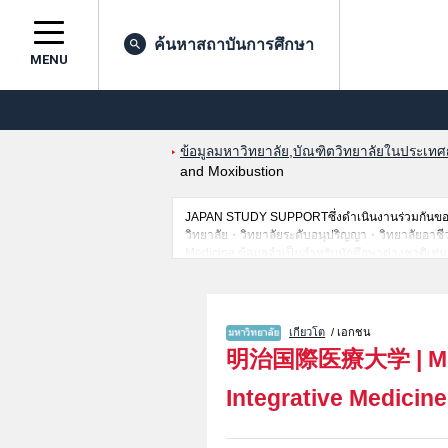
ค้นหาสถาบันการศึกษา
MENU
ข้อมูลมหาวิทยาลัย,บัณฑิตวิทยาลัยในประเทศญี่
and Moxibustion
JAPAN STUDY SUPPORTซึ่งดำเนินงานร่วมกันของ 
วิทยาลัย・วิทยาลัยระดับอนุปริญญา・วิทยาลัยอาชีวศึกษ
Medicine,ข้อมูลจำเป็นสำหรับนักศึกษาต่างชาติเช
ที่,การเดินทางเป็นต้นไว้ด้วยดังนั้นขอเชิญใช้บริกา
เกียวโต
/ เอกชน
明治国際医療大学
|
M
Integrative Medicine