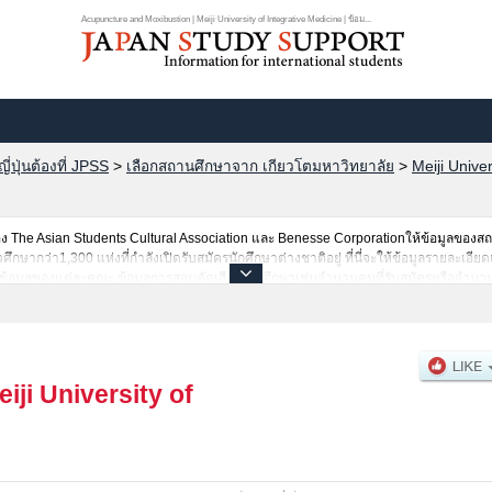
Acupuncture and Moxibustion | Meiji University of Integrative Medicine | ข้อม...
ปุ่นต้องที่ JPSS
>
เลือกสถานศึกษาจาก เกียวโตมหาวิทยาลัย
>
Meiji Univer
The Asian Students Cultural Association และ Benesse Corporationให้ข้อมูลของ
ากว่า1,300 แห่งที่กำลังเปิดรับสมัครนักศึกษาต่างชาติอยู่ ที่นี่จะให้ข้อมูลรายละเอียดเกี
่นข้อมูลของแต่ละคณะ,ข้อมูลการสอบคัดเลือกเข้าศึกษาเช่นจำนวนคนที่รับสมัครหรือจำน
รค้นหาข้อมูลตามอัธยาศัย
eiji University of