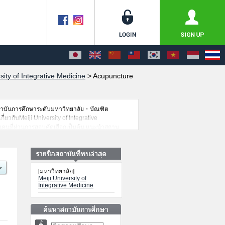
sity of Integrative Medicine
>
Acupuncture
สถาบันการศึกษาระดับมหาวิทยาลัย・บัณฑิต
่ยวกับMeiji University of Integrative
วนคนที่ผ่านการสอบคัดเลือกเป็นต้น,แนะนำสถาน
[มหาวิทยาลัย]
Meiji University of
Integrative Medicine