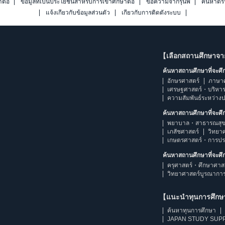
าต่อ
ข้อมูลที่เป็นประโยชน์สำหรับการเข้าศึกษาต่อ
ข้อความจากรุ่นพี่
ค้นหาดร
แจ้งเกี่ยวกับข้อมูลส่วนตัว
เกี่ยวกับการติดตั้งระบบ
【เลือกสถานศึกษาจ
ค้นหาสถานศึกษาที่จะศ
อักษรศาสตร์
ภาษา
เศรษฐศาสตร์・บริหา
ความสัมพันธ์ระหว่าง
ค้นหาสถานศึกษาที่จะศ
พยาบาล・สาธารณสุข
เภสัชศาสตร์
วิทยา
เกษตรศาสตร์・การป
ค้นหาสถานศึกษาที่จะศ
ครุศาสตร์・ศึกษาศาส
วิทยาศาสตร์บูรณากา
【แนะนำทุนการศึก
ค้นหาทุนการศึกษา
JAPAN STUDY SUPP