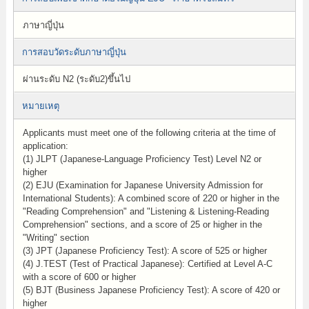
ภาษาญี่ปุ่น
การสอบวัดระดับภาษาญี่ปุ่น
ผ่านระดับ N2 (ระดับ2)ขึ้นไป
หมายเหตุ
Applicants must meet one of the following criteria at the time of
application:
(1) JLPT (Japanese-Language Proficiency Test) Level N2 or
higher
(2) EJU (Examination for Japanese University Admission for
International Students): A combined score of 220 or higher in the
"Reading Comprehension" and "Listening & Listening-Reading
Comprehension" sections, and a score of 25 or higher in the
"Writing" section
(3) JPT (Japanese Proficiency Test): A score of 525 or higher
(4) J.TEST (Test of Practical Japanese): Certified at Level A-C
with a score of 600 or higher
(5) BJT (Business Japanese Proficiency Test): A score of 420 or
higher