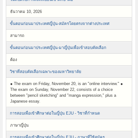
ธันวาคม 10, 2026
ขั้นตอนก่อนมาประเทศญี่ปุ่น-สมัครโดยตรงจากต่างประเทศ
สามารถ
ขั้นตอนก่อนมาประเทศญี่ปุ่น-มาญี่ปุ่นเพื่อเข้าสอบคัดเลือก
ต้อง
วิชาที่สอบคัดเลือกเฉพาะของมหาวิทยาลัย
● The exam on Friday, November 20, is an "online interview." ●
The exam on Sunday, November 22, consists of a choice
between "pencil sketching" and "manga expression," plus a
Japanese essay.
การสอบเพื่อเข้าศึกษาต่อในญี่ปุ่น EJU - วิชาที่กำหนด
ภาษาญี่ปุ่น
การสอบเพื่อเข้าศึกษาต่อในญี่ปุ่น EJU - ภาษาที่ใช้สมัคร