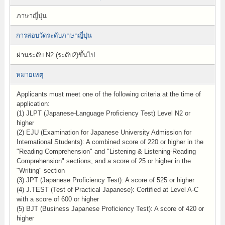
ภาษาญี่ปุ่น
การสอบวัดระดับภาษาญี่ปุ่น
ผ่านระดับ N2 (ระดับ2)ขึ้นไป
หมายเหตุ
Applicants must meet one of the following criteria at the time of
application:
(1) JLPT (Japanese-Language Proficiency Test) Level N2 or
higher
(2) EJU (Examination for Japanese University Admission for
International Students): A combined score of 220 or higher in the
"Reading Comprehension" and "Listening & Listening-Reading
Comprehension" sections, and a score of 25 or higher in the
"Writing" section
(3) JPT (Japanese Proficiency Test): A score of 525 or higher
(4) J.TEST (Test of Practical Japanese): Certified at Level A-C
with a score of 600 or higher
(5) BJT (Business Japanese Proficiency Test): A score of 420 or
higher