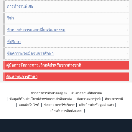
การทำงานพิเศษ
วีซ่า
ท้าทายกับการแลกเปลี่ยนวัฒนธรรม
ที่ปรึกษา
ข้อควรระวังเมื่อจบการศึกษา
คู่มือการจัดการภาวะวิกฤติสำหรับชาวต่างชาติ
ค้นหาทุนการศึกษา
ข่าวสารการศึกษาต่อญี่ปุ่น
ค้นหาสถานที่ศึกษาต่อ
ข้อมูลที่เป็นประโยชน์สำหรับการเข้าศึกษาต่อ
ข้อความจากรุ่นพี่
ค้นหาดรรชนี
แผนผังเว็บไซต์
ข้อตกลงการใช้บริการ
แจ้งเกี่ยวกับข้อมูลส่วนตัว
เกี่ยวกับการติดตั้งระบบ