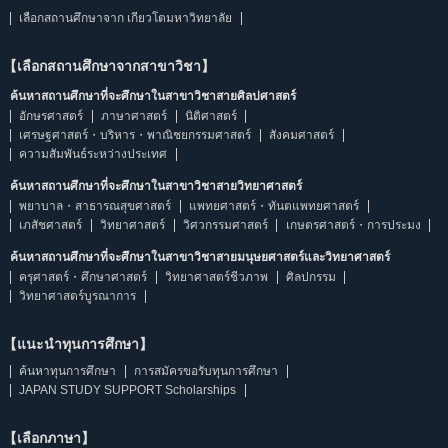
เลือกสถานศึกษาจาก เกียวโตมหาวิทยาลัย
【เลือกสถานศึกษาจากสาขาวิชา】
ค้นหาสถานศึกษาที่จะศึกษาในสาขาวิชาสายศิลปศาสตร์
อักษรศาสตร์
ภาษาศาสตร์
นิติศาสตร์
เศรษฐศาสตร์・บริหาร・พาณิชยกรรมศาสตร์
สังคมศาสตร์
ความสัมพันธ์ระหว่างประเทศ
ค้นหาสถานศึกษาที่จะศึกษาในสาขาวิชาสายวิทยาศาสตร์
พยาบาล・สาธารณสุขศาสตร์
แพทยศาสตร์・ทันตแพทยศาสตร์
เภสัชศาสตร์
วิทยาศาสตร์
วิศวกรรมศาสตร์
เกษตรศาสตร์・การประมง
ค้นหาสถานศึกษาที่จะศึกษาในสาขาวิชาสายมนุษยศาสตร์และวิทยาศาสตร์
ครุศาสตร์・ศึกษาศาสตร์
วิทยาศาสตร์ชีวภาพ
ศิลปกรรม
วิทยาศาสตร์บูรณาการ
【แนะนำทุนการศึกษา】
ค้นหาทุนการศึกษา
การสมัครขอรับทุนการศึกษา
JAPAN STUDY SUPPORT Scholarships
【เลือกภาษา】