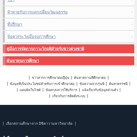
ท้าทายกับการแลกเปลี่ยนวัฒนธรรม
ที่ปรึกษา
ข้อควรระวังเมื่อจบการศึกษา
คู่มือการจัดการภาวะวิกฤติสำหรับชาวต่างชาติ
ค้นหาทุนการศึกษา
ข่าวสารการศึกษาต่อญี่ปุ่น
ค้นหาสถานที่ศึกษาต่อ
ข้อมูลที่เป็นประโยชน์สำหรับการเข้าศึกษาต่อ
ข้อความจากรุ่นพี่
ค้นหาดรรชนี
แผนผังเว็บไซต์
ข้อตกลงการใช้บริการ
แจ้งเกี่ยวกับข้อมูลส่วนตัว
เกี่ยวกับการติดตั้งระบบ
เลือกสถานศึกษาจาก อิชิคาวามหาวิทยาลัย