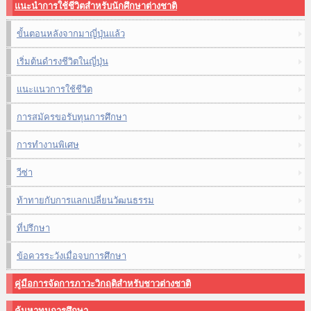
แนะนำการใช้ชีวิตสำหรับนักศึกษาต่างชาติ
ขั้นตอนหลังจากมาญี่ปุ่นแล้ว
เริ่มต้นดำรงชีวิตในญี่ปุ่น
แนะแนวการใช้ชีวิต
การสมัครขอรับทุนการศึกษา
การทำงานพิเศษ
วีซ่า
ท้าทายกับการแลกเปลี่ยนวัฒนธรรม
ที่ปรึกษา
ข้อควรระวังเมื่อจบการศึกษา
คู่มือการจัดการภาวะวิกฤติสำหรับชาวต่างชาติ
ค้นหาทุนการศึกษา