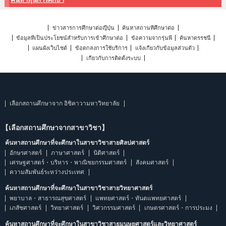
ข่าวสารการศึกษาต่อญี่ปุ่น
ค้นหาสถานที่ศึกษาต่อ
ข้อมูลที่เป็นประโยชน์สำหรับการเข้าศึกษาต่อ
ข้อความจากรุ่นพี่
ค้นหาดรรชนี
แผนผังเว็บไซต์
ข้อตกลงการใช้บริการ
แจ้งเกี่ยวกับข้อมูลส่วนตัว
เกี่ยวกับการติดตั้งระบบ
เลือกสถานศึกษาจาก อิชิคาวามหาวิทยาลัย
【เลือกสถานศึกษาจากสาขาวิชา】
ค้นหาสถานศึกษาที่จะศึกษาในสาขาวิชาสายศิลปศาสตร์
อักษรศาสตร์
ภาษาศาสตร์
นิติศาสตร์
เศรษฐศาสตร์・บริหาร・พาณิชยกรรมศาสตร์
สังคมศาสตร์
ความสัมพันธ์ระหว่างประเทศ
ค้นหาสถานศึกษาที่จะศึกษาในสาขาวิชาสายวิทยาศาสตร์
พยาบาล・สาธารณสุขศาสตร์
แพทยศาสตร์・ทันตแพทยศาสตร์
เภสัชศาสตร์
วิทยาศาสตร์
วิศวกรรมศาสตร์
เกษตรศาสตร์・การประมง
ค้นหาสถานศึกษาที่จะศึกษาในสาขาวิชาสายมนุษยศาสตร์และวิทยาศาสตร์