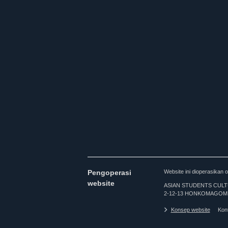
Pengoperasi
Website ini dioperasi
website
ASIAN STUDENTS CULTURA
2-12-13 HONKOMAGOME
Konsep website
Kon