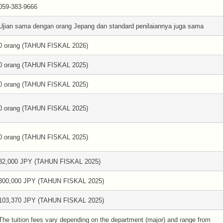
059-383-9666
Ujian sama dengan orang Jepang dan standard penilaiannya juga sama
0 orang (TAHUN FISKAL 2026)
0 orang (TAHUN FISKAL 2025)
0 orang (TAHUN FISKAL 2025)
0 orang (TAHUN FISKAL 2025)
0 orang (TAHUN FISKAL 2025)
32,000 JPY (TAHUN FISKAL 2025)
300,000 JPY (TAHUN FISKAL 2025)
103,370 JPY (TAHUN FISKAL 2025)
The tuition fees vary depending on the department (major) and range from