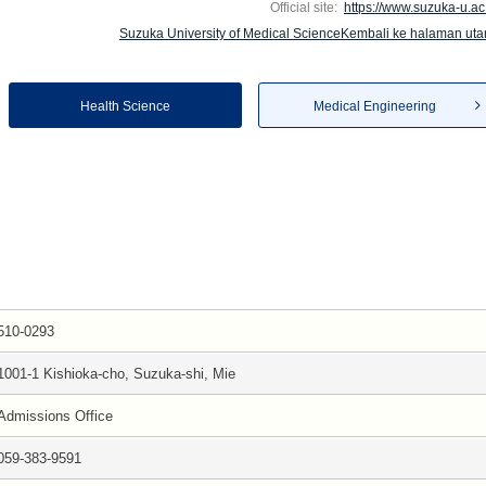
Official site:
https://www.suzuka-u.ac.
Suzuka University of Medical ScienceKembali ke halaman ut
Health Science
Medical Engineering
510-0293
1001-1 Kishioka-cho, Suzuka-shi, Mie
Admissions Office
059-383-9591