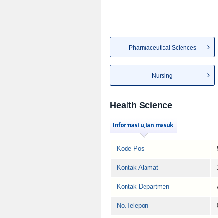
Pharmaceutical Sciences
Nursing
Health Science
Kode Pos
Kontak Alamat
Kontak Departmen
No.Telepon