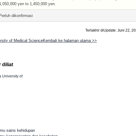
1,050,000 yen to 1,450,000 yen.
Perluh dikonfirmasi
Terlakhir diUpdate: Juni 22, 2
rsity of Medical ScienceKembali ke halaman utama >>
diliat
 University of
Ilmu sains kehidupan