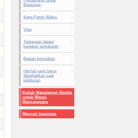
Pendaftaran untuk
Beasiswa
Kerja Paruh Waktu
Visa
Tantangan dalam
kegiatan pertukaran
Bagian konsultasi
Hal-hal yang harus
diperhatikan saat
kelulusan
Kuliah Manajemen Resiko
untuk Warga
Mancanegara
Mencari beasiswa