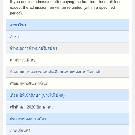
If you decline admission after paying the first-term fees, all fees
except the admission fee will be refunded (within a specified
period).
สาขาวิชา
Zokei
กำหนดการจำหน่ายใบสมัคร
ตามวาระ,พิเศษ
ข้อสอบเก่าของการสอบคัดเลือกเฉพาะของมหาวิทยาลัย
เปิดเผยทางอินเตอร์เนต
เดือน ปีที่เข้าศึกษา (ช่วงใบไม้ผลิ)
เข้าศึกษา 2026 ปีเมษายน
ประเภทของการสมัคร
ภาคเรียนที่1