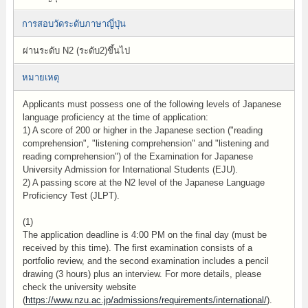
การสอบวัดระดับภาษาญี่ปุ่น
ผ่านระดับ N2 (ระดับ2)ขึ้นไป
หมายเหตุ
Applicants must possess one of the following levels of Japanese
language proficiency at the time of application:
1) A score of 200 or higher in the Japanese section ("reading
comprehension", "listening comprehension" and "listening and
reading comprehension") of the Examination for Japanese
University Admission for International Students (EJU).
2) A passing score at the N2 level of the Japanese Language
Proficiency Test (JLPT).
(1)
The application deadline is 4:00 PM on the final day (must be
received by this time). The first examination consists of a
portfolio review, and the second examination includes a pencil
drawing (3 hours) plus an interview. For more details, please
check the university website
(
https://www.nzu.ac.jp/admissions/requirements/international/
).