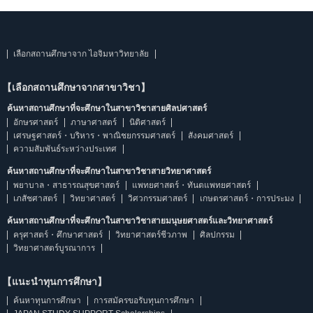
เลือกสถานศึกษาจาก ไอจิมหาวิทยาลัย
【เลือกสถานศึกษาจากสาขาวิชา】
ค้นหาสถานศึกษาที่จะศึกษาในสาขาวิชาสายศิลปศาสตร์
อักษรศาสตร์
ภาษาศาสตร์
นิติศาสตร์
เศรษฐศาสตร์・บริหาร・พาณิชยกรรมศาสตร์
สังคมศาสตร์
ความสัมพันธ์ระหว่างประเทศ
ค้นหาสถานศึกษาที่จะศึกษาในสาขาวิชาสายวิทยาศาสตร์
พยาบาล・สาธารณสุขศาสตร์
แพทยศาสตร์・ทันตแพทยศาสตร์
เภสัชศาสตร์
วิทยาศาสตร์
วิศวกรรมศาสตร์
เกษตรศาสตร์・การประมง
ค้นหาสถานศึกษาที่จะศึกษาในสาขาวิชาสายมนุษยศาสตร์และวิทยาศาสตร์
ครุศาสตร์・ศึกษาศาสตร์
วิทยาศาสตร์ชีวภาพ
ศิลปกรรม
วิทยาศาสตร์บูรณาการ
【แนะนำทุนการศึกษา】
ค้นหาทุนการศึกษา
การสมัครขอรับทุนการศึกษา