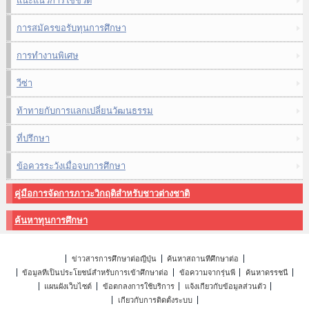
แนะแนวการใช้ชีวิต
การสมัครขอรับทุนการศึกษา
การทำงานพิเศษ
วีซ่า
ท้าทายกับการแลกเปลี่ยนวัฒนธรรม
ที่ปรึกษา
ข้อควรระวังเมื่อจบการศึกษา
คู่มือการจัดการภาวะวิกฤติสำหรับชาวต่างชาติ
ค้นหาทุนการศึกษา
ข่าวสารการศึกษาต่อญี่ปุ่น
ค้นหาสถานที่ศึกษาต่อ
ข้อมูลที่เป็นประโยชน์สำหรับการเข้าศึกษาต่อ
ข้อความจากรุ่นพี่
ค้นหาดรรชนี
แผนผังเว็บไซต์
ข้อตกลงการใช้บริการ
แจ้งเกี่ยวกับข้อมูลส่วนตัว
เกี่ยวกับการติดตั้งระบบ