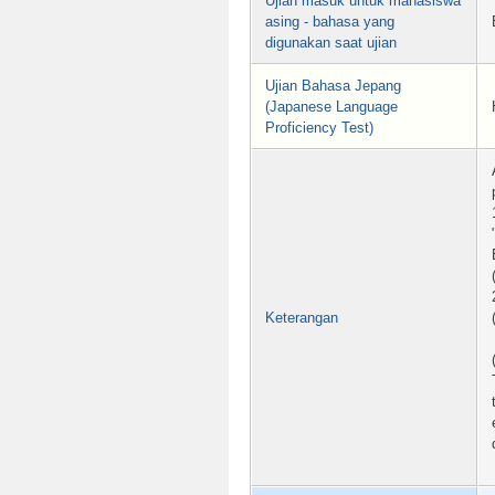
Ujian masuk untuk mahasiswa
asing - bahasa yang
digunakan saat ujian
Ujian Bahasa Jepang
(Japanese Language
Proficiency Test)
Keterangan