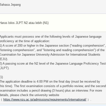
Bahasa Jepang
Harus lolos JLPT N2 atau lebih (N1)
Applicants must possess one of the following levels of Japanese language
proficiency at the time of application:
1) A score of 200 or higher in the Japanese section ("reading comprehension",
"listening comprehension", and "listening and reading comprehension") of the
Examination for Japanese University Admission for International Students
(EJU).
2) A passing score at the N2 level of the Japanese Language Proficiency Test
(JLPT).
(1)
The application deadline is 4:00 PM on the final day (must be received by
this time). The first examination consists of a portfolio review, and the second
examination includes a pencil drawing (3 hours) plus an interview. For more
details, please check the university website
（
https://www.nzu.ac.jp/admissions/requirements/international/
）.