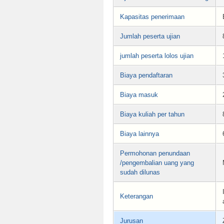
Kapasitas penerimaan
Jumlah peserta ujian
jumlah peserta lolos ujian
Biaya pendaftaran
Biaya masuk
Biaya kuliah per tahun
Biaya lainnya
Permohonan penundaan
/pengembalian uang yang
sudah dilunas
Keterangan
Jurusan