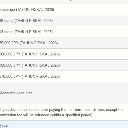
Beberapa (TAHUN FISKAL 2026)
89 orang (TAHUN FISKAL 2025)
13 orang (TAHUN FISKAL 2025)
35,000 JPY (TAHUN FISKAL 2026)
260,000 JPY (TAHUN FISKAL 2026)
850,000 JPY (TAHUN FISKAL 2026)
676,000 JPY (TAHUN FISKAL 2026)
Menerima konsultasi
If you decline admission after paying the first-term fees, all fees except the
admission fee will be refunded (within a specified period).
Zokei