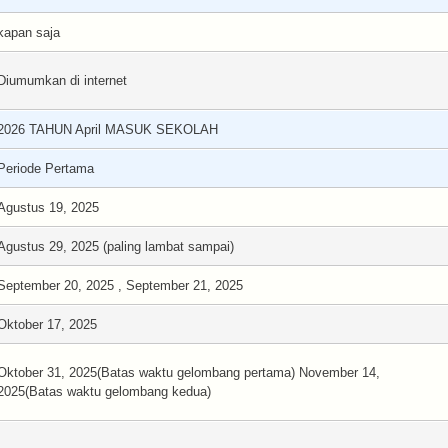
kapan saja
Diumumkan di internet
2026 TAHUN April MASUK SEKOLAH
Periode Pertama
Agustus 19, 2025
Agustus 29, 2025 (paling lambat sampai)
September 20, 2025 , September 21, 2025
Oktober 17, 2025
Oktober 31, 2025(Batas waktu gelombang pertama) November 14,
2025(Batas waktu gelombang kedua)