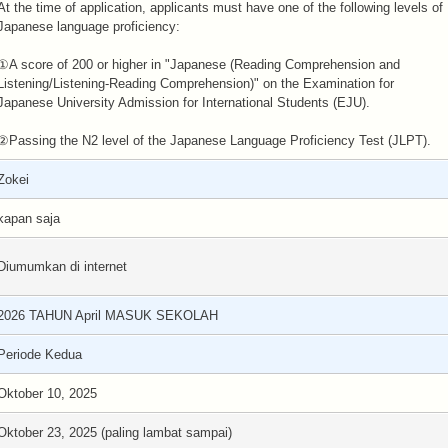
At the time of application, applicants must have one of the following levels of
Japanese language proficiency:
①A score of 200 or higher in "Japanese (Reading Comprehension and
Listening/Listening-Reading Comprehension)" on the Examination for
Japanese University Admission for International Students (EJU).
②Passing the N2 level of the Japanese Language Proficiency Test (JLPT).
Zokei
kapan saja
Diumumkan di internet
2026 TAHUN April MASUK SEKOLAH
Periode Kedua
Oktober 10, 2025
Oktober 23, 2025 (paling lambat sampai)