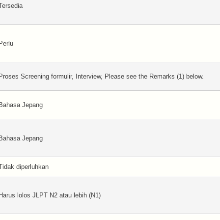
Tersedia
Perlu
Proses Screening formulir, Interview, Please see the Remarks (1) below.
Bahasa Jepang
Bahasa Jepang
Tidak diperluhkan
Harus lolos JLPT N2 atau lebih (N1)