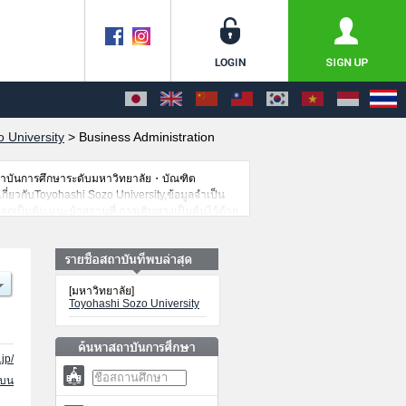
 University
>
Business Administration
สถาบันการศึกษาระดับมหาวิทยาลัย・บัณฑิต
เกี่ยวกับToyohashi Sozo University,ข้อมูลจำเป็น
อกเป็นต้น,แนะนำสถานที่,การเดินทางเป็นต้นไว้ด้วย
[มหาวิทยาลัย]
Toyohashi Sozo University
jp/
นบน