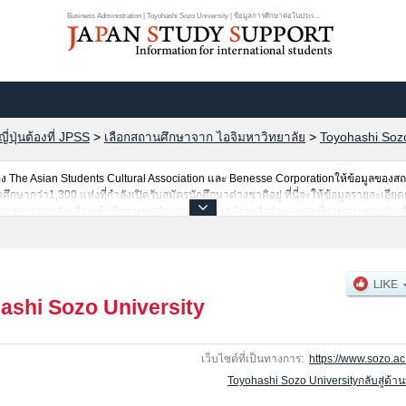
Business Administration | Toyohashi Sozo University | ข้อมูลการศึกษาต่อในประเ...
ปุ่นต้องที่ JPSS
>
เลือกสถานศึกษาจาก ไอจิมหาวิทยาลัย
>
Toyohashi Sozo
The Asian Students Cultural Association และ Benesse Corporationให้ข้อมูลของ
ากว่า1,300 แห่งที่กำลังเปิดรับสมัครนักศึกษาต่างชาติอยู่ ที่นี่จะให้ข้อมูลรายละเอียด
อมูลการสอบคัดเลือกเข้าศึกษาเช่นจำนวนคนที่รับสมัครหรือจำนวนคนที่ผ่านการสอบคัดเลื
ashi Sozo University
เว็บไซต์ที่เป็นทางการ:
https://www.sozo.ac.
Toyohashi Sozo Universityกลับสู่ด้า