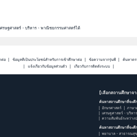
ะเศรษฐศาสตร์・บริหาร・พาณิชยกรรมศาสตร์ได้
าต่อ
ข้อมูลที่เป็นประโยชน์สำหรับการเข้าศึกษาต่อ
ข้อความจากรุ่นพี่
ค้นหาดร
แจ้งเกี่ยวกับข้อมูลส่วนตัว
เกี่ยวกับการติดตั้งระบบ
【เลือกสถานศึกษาจ
ค้นหาสถานศึกษาที่จะศ
อักษรศาสตร์
ภาษา
เศรษฐศาสตร์・บริหา
ความสัมพันธ์ระหว่าง
ค้นหาสถานศึกษาที่จะศ
พยาบาล・สาธารณสุข