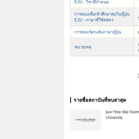
EJU - วิชาที่กำหนด
การสอบเพื่อเข้าศึกษาต่อในญี่ปุ่น
EJU - ภาษาที่ใช้สมัคร
การสอบวัดระดับภาษาญี่ปุ่น
หมายเหตุ
รายชื่อสถาบันที่พบล่าสุด
[มหาวิทยาลัย]
Toyoh
University