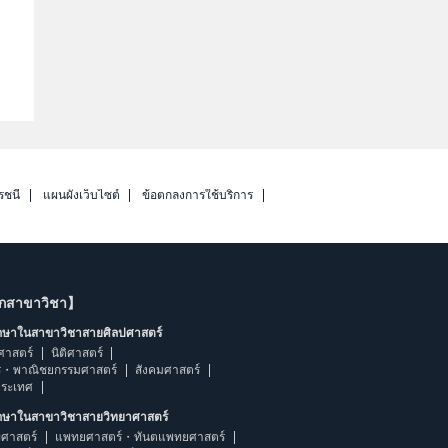
รชนี
แผนผังเว็บไซต์
ข้อตกลงการใช้บริการ
ากสาขาวิชา】
ึกษาในสาขาวิชาสายศิลปศาสตร์
ศาสตร์
นิติศาสตร์
ร・พาณิชยกรรมศาสตร์
สังคมศาสตร์
ประเทศ
ึกษาในสาขาวิชาสายวิทยาศาสตร์
ศาสตร์
แพทยศาสตร์・ทันตแพทยศาสตร์