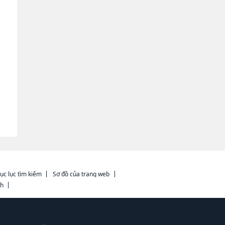
ục lục tìm kiếm
Sơ đồ của trang web
ch