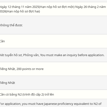
Ngày 12 tháng 11 năm 2025(Hạn nộp hồ sơ đợt một) Ngày 26 tháng 2 năm
2026(Hạn nộp hồ sơ đợt hai)
Không thể được
Cần
Xét tuyển hồ sơ, Phỏng vấn, You must make an inquiry before application.
Tiếng Nhật, 200 points or more
Tiếng Nhật
Cần có bằng N2 (trình độ cấp 2) trở lên
For application, you must have Japanese proficiency equivalent to N2 of