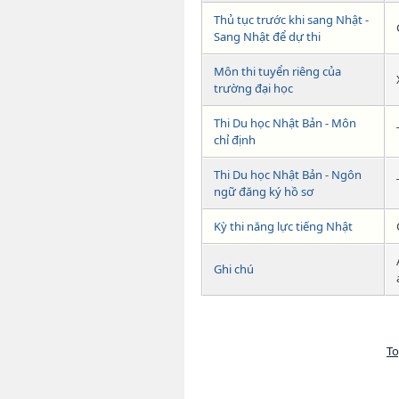
Thủ tục trước khi sang Nhật -
Sang Nhật để dự thi
Môn thi tuyển riêng của
trường đại học
Thi Du học Nhật Bản - Môn
chỉ định
Thi Du học Nhật Bản - Ngôn
ngữ đăng ký hồ sơ
Kỳ thi năng lực tiếng Nhật
Ghi chú
To