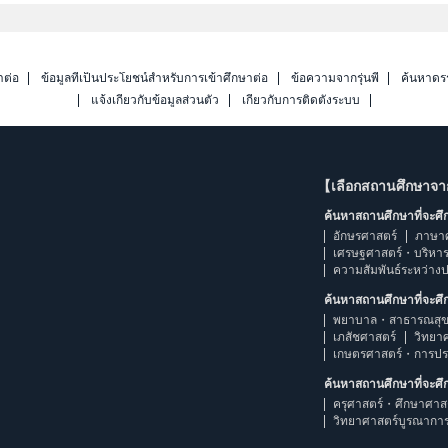
าต่อ
ข้อมูลที่เป็นประโยชน์สำหรับการเข้าศึกษาต่อ
ข้อความจากรุ่นพี่
ค้นหาดร
แจ้งเกี่ยวกับข้อมูลส่วนตัว
เกี่ยวกับการติดตั้งระบบ
【เลือกสถานศึกษาจ
ค้นหาสถานศึกษาที่จะศ
อักษรศาสตร์
ภาษา
เศรษฐศาสตร์・บริหา
ความสัมพันธ์ระหว่าง
ค้นหาสถานศึกษาที่จะศ
พยาบาล・สาธารณสุข
เภสัชศาสตร์
วิทยา
เกษตรศาสตร์・การป
ค้นหาสถานศึกษาที่จะศ
ครุศาสตร์・ศึกษาศาส
วิทยาศาสตร์บูรณากา