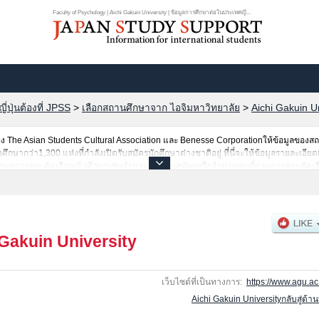
Faculty of Psychology | Aichi Gakuin University | ข้อมูลการศึกษาต่อในประเทศญี...
ปุ่นต้องที่ JPSS
>
เลือกสถานศึกษาจาก ไอจิมหาวิทยาลัย
>
Aichi Gakuin Un
The Asian Students Cultural Association และ Benesse Corporationให้ข้อมูลของ
ากว่า1,300 แห่งที่กำลังเปิดรับสมัครนักศึกษาต่างชาติอยู่ ที่นี่จะให้ข้อมูลรายละเอียดเ
อมูลการสอบคัดเลือกเข้าศึกษาเช่นจำนวนคนที่รับสมัครหรือจำนวนคนที่ผ่านการสอบคัดเลื
 Gakuin University
เว็บไซต์ที่เป็นทางการ:
https://www.agu.ac.
Aichi Gakuin Universityกลับสู่ด้า