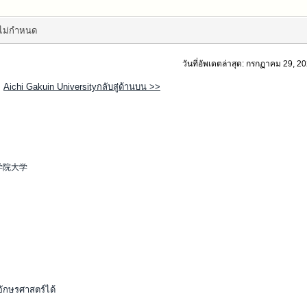
ไม่กำหนด
วันที่อัพเดตล่าสุด: กรกฏาคม 29, 2
Aichi Gakuin Universityกลับสู่ด้านบน >>
学院大学
ักษรศาสตร์ได้