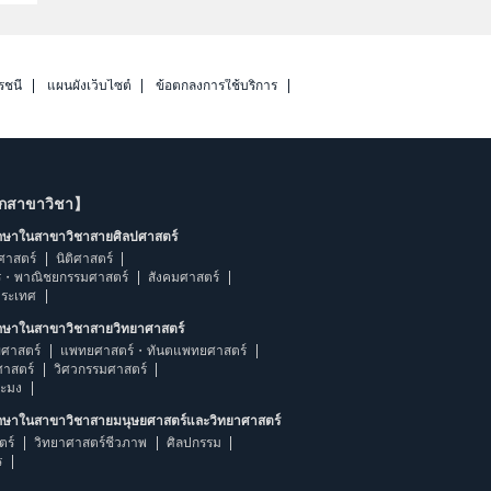
รชนี
แผนผังเว็บไซต์
ข้อตกลงการใช้บริการ
ากสาขาวิชา】
ึกษาในสาขาวิชาสายศิลปศาสตร์
ศาสตร์
นิติศาสตร์
ร・พาณิชยกรรมศาสตร์
สังคมศาสตร์
ประเทศ
ึกษาในสาขาวิชาสายวิทยาศาสตร์
ศาสตร์
แพทยศาสตร์・ทันตแพทยศาสตร์
ศาสตร์
วิศวกรรมศาสตร์
ระมง
ึกษาในสาขาวิชาสายมนุษยศาสตร์และวิทยาศาสตร์
ตร์
วิทยาศาสตร์ชีวภาพ
ศิลปกรรม
ร