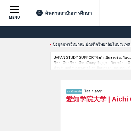
ค้นหาสถาบันการศึกษา
MENU
ข้อมูลมหาวิทยาลัย,บัณฑิตวิทยาลัยในประเทศญี่
JAPAN STUDY SUPPORTซึ่งดำเนินงานร่วมกันของ 
วิทยาลัย・วิทยาลัยระดับอนุปริญญา・วิทยาลัยอาชีวศึกษ
สำหรับนักศึกษาต่างชาติเช่นข้อมูลของแต่ละคณะ,ข้
ดังนั้นขอเชิญใช้บริการค้นหาข้อมูลตามอัธยาศัย
ไอจิ
/ เอกชน
愛知学院大学
|
Aichi