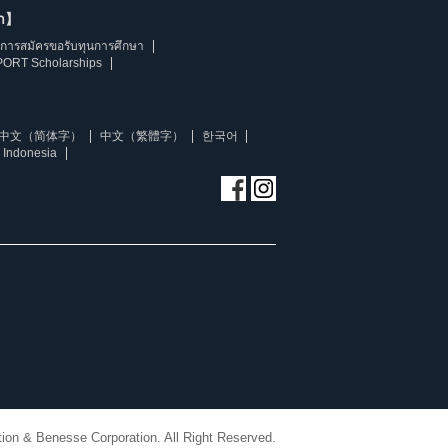
ษา】
การสมัครขอรับทุนการศึกษา
ORT Scholarships
中文（简体字）
中文（繁體字）
한국어
 Indonesia
ion & Benesse Corporation. All Right Reserved.