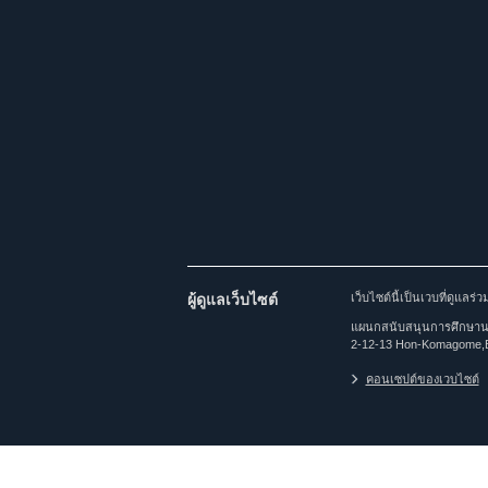
ผู้ดูแลเว็บไซต์
เว็บไซต์นี้เป็นเวบที่ดูแล
แผนกสนับสนุนการศึกษานาน
2-12-13 Hon-Komagome,
คอนเซปต์ของเวบไซต์