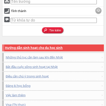
Tỉnh thành
Hướng dẫn sinh hoạt cho du học sinh
Những thủ tục cần làm sau khi đến Nhật
Bắt đầu cuộc sống sinh hoạt tại Nhật
Điều cần chú ý trong sinh hoạt
Đăng kí học bổng
Việc làm thêm
Visa (Thị thực)