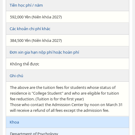
Tiền học phí / năm
592,000 Yên (Niên khóa 2027)
Các khoản chi phí khác
384,500 Yên (Niên khóa 2027)
Đơn xin gia hạn nộp phí hoặc hoàn phí
Không thể được
Ghi chú
The above are the tuition fees for students whose status of
residence is "College Student" and who are eligible for tuition
fee reduction. (Tuition is for the first year)
Those who contact the Admission Center by noon on March 31
will receive a refund of all fees except the admission fee.
Khoa
Department of Psychology