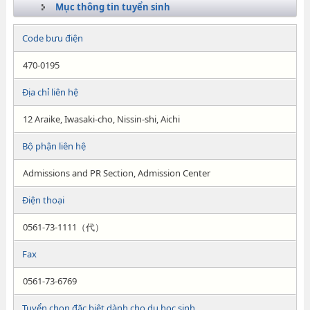
Mục thông tin tuyển sinh
Code bưu điện
470-0195
Địa chỉ liên hệ
12 Araike, Iwasaki-cho, Nissin-shi, Aichi
Bộ phận liên hệ
Admissions and PR Section, Admission Center
Điện thoại
0561-73-1111（代）
Fax
0561-73-6769
Tuyển chọn đặc biệt dành cho du học sinh