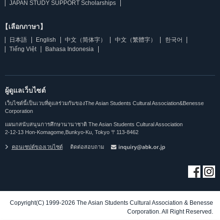
JAPAN STUDY SUPPORT Scholarships
【เลือกภาษา】
日本語
English
中文（简体字）
中文（繁體字）
한국어
Tiếng Việt
Bahasa Indonesia
ผู้ดูแลเว็บไซต์
เว็บไซต์นี้เป็นเวบที่ดูแลร่วมกันของThe Asian Students Cultural Association&Benesse
Corporation
แผนกสนับสนุนการศึกษานานาชาติ The Asian Students Cultural Association
2-12-13 Hon-Komagome,Bunkyo-Ku, Tokyo 〒113-8462
คอนเซปต์ของเวบไซต์
ติดต่อสอบถาม
Copyright(C) 1999-2026 The Asian Students Cultural Association & Benesse
Corporation. All Right Reserved.