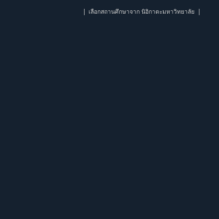
เลือกสถานศึกษาจาก นิอิกาตะมหาวิทยาลัย