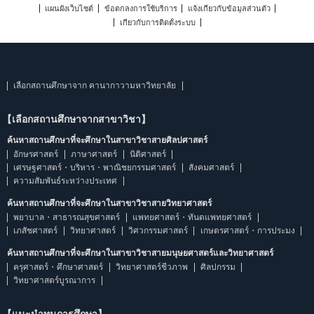
แผนผังเว็บไซต์
ข้อตกลงการใช้บริการ
แจ้งเกี่ยวกับข้อมูลส่วนตัว
เกี่ยวกับการติดตั้งระบบ
เลือกสถานศึกษาจาก คานากาวามหาวิทยาลัย
【เลือกสถานศึกษาจากสาขาวิชา】
ค้นหาสถานศึกษาที่จะศึกษาในสาขาวิชาสายศิลปศาสตร์
อักษรศาสตร์
ภาษาศาสตร์
นิติศาสตร์
เศรษฐศาสตร์・บริหาร・พาณิชยกรรมศาสตร์
สังคมศาสตร์
ความสัมพันธ์ระหว่างประเทศ
ค้นหาสถานศึกษาที่จะศึกษาในสาขาวิชาสายวิทยาศาสตร์
พยาบาล・สาธารณสุขศาสตร์
แพทยศาสตร์・ทันตแพทยศาสตร์
เภสัชศาสตร์
วิทยาศาสตร์
วิศวกรรมศาสตร์
เกษตรศาสตร์・การประมง
ค้นหาสถานศึกษาที่จะศึกษาในสาขาวิชาสายมนุษยศาสตร์และวิทยาศาสตร์
ครุศาสตร์・ศึกษาศาสตร์
วิทยาศาสตร์ชีวภาพ
ศิลปกรรม
วิทยาศาสตร์บูรณาการ