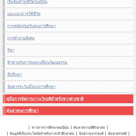
เริ่มต้นดำรงชีวิตในญี่ปุ่น
แนะแนวการใช้ชีวิต
การสมัครขอรับทุนการศึกษา
การทำงานพิเศษ
วีซ่า
ท้าทายกับการแลกเปลี่ยนวัฒนธรรม
ที่ปรึกษา
ข้อควรระวังเมื่อจบการศึกษา
คู่มือการจัดการภาวะวิกฤติสำหรับชาวต่างชาติ
ค้นหาทุนการศึกษา
ข่าวสารการศึกษาต่อญี่ปุ่น
ค้นหาสถานที่ศึกษาต่อ
ข้อมูลที่เป็นประโยชน์สำหรับการเข้าศึกษาต่อ
ข้อความจากรุ่นพี่
ค้นหาดรรชนี