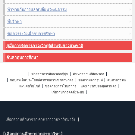
ท้าทายกับการแลกเปลี่ยนวัฒนธรรม
ที่ปรึกษา
ข้อควรระวังเมื่อจบการศึกษา
คู่มือการจัดการภาวะวิกฤติสำหรับชาวต่างชาติ
ค้นหาทุนการศึกษา
ข่าวสารการศึกษาต่อญี่ปุ่น
ค้นหาสถานที่ศึกษาต่อ
ข้อมูลที่เป็นประโยชน์สำหรับการเข้าศึกษาต่อ
ข้อความจากรุ่นพี่
ค้นหาดรรชนี
แผนผังเว็บไซต์
ข้อตกลงการใช้บริการ
แจ้งเกี่ยวกับข้อมูลส่วนตัว
เกี่ยวกับการติดตั้งระบบ
เลือกสถานศึกษาจาก คานากาวามหาวิทยาลัย
【เลือกสถานศึกษาจากสาขาวิชา】