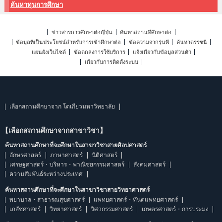
ค้นหาทุนการศึกษา
ข่าวสารการศึกษาต่อญี่ปุ่น
ค้นหาสถานที่ศึกษาต่อ
ข้อมูลที่เป็นประโยชน์สำหรับการเข้าศึกษาต่อ
ข้อความจากรุ่นพี่
ค้นหาดรรชนี
แผนผังเว็บไซต์
ข้อตกลงการใช้บริการ
แจ้งเกี่ยวกับข้อมูลส่วนตัว
เกี่ยวกับการติดตั้งระบบ
เลือกสถานศึกษาจาก โตเกียวมหาวิทยาลัย
【เลือกสถานศึกษาจากสาขาวิชา】
ค้นหาสถานศึกษาที่จะศึกษาในสาขาวิชาสายศิลปศาสตร์
อักษรศาสตร์
ภาษาศาสตร์
นิติศาสตร์
เศรษฐศาสตร์・บริหาร・พาณิชยกรรมศาสตร์
สังคมศาสตร์
ความสัมพันธ์ระหว่างประเทศ
ค้นหาสถานศึกษาที่จะศึกษาในสาขาวิชาสายวิทยาศาสตร์
พยาบาล・สาธารณสุขศาสตร์
แพทยศาสตร์・ทันตแพทยศาสตร์
เภสัชศาสตร์
วิทยาศาสตร์
วิศวกรรมศาสตร์
เกษตรศาสตร์・การประมง