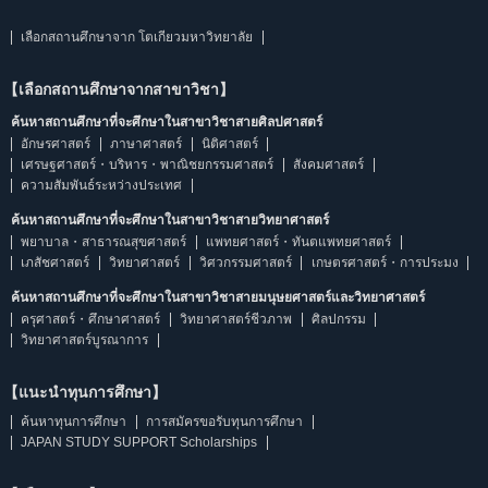
เลือกสถานศึกษาจาก โตเกียวมหาวิทยาลัย
【เลือกสถานศึกษาจากสาขาวิชา】
ค้นหาสถานศึกษาที่จะศึกษาในสาขาวิชาสายศิลปศาสตร์
อักษรศาสตร์
ภาษาศาสตร์
นิติศาสตร์
เศรษฐศาสตร์・บริหาร・พาณิชยกรรมศาสตร์
สังคมศาสตร์
ความสัมพันธ์ระหว่างประเทศ
ค้นหาสถานศึกษาที่จะศึกษาในสาขาวิชาสายวิทยาศาสตร์
พยาบาล・สาธารณสุขศาสตร์
แพทยศาสตร์・ทันตแพทยศาสตร์
เภสัชศาสตร์
วิทยาศาสตร์
วิศวกรรมศาสตร์
เกษตรศาสตร์・การประมง
ค้นหาสถานศึกษาที่จะศึกษาในสาขาวิชาสายมนุษยศาสตร์และวิทยาศาสตร์
ครุศาสตร์・ศึกษาศาสตร์
วิทยาศาสตร์ชีวภาพ
ศิลปกรรม
วิทยาศาสตร์บูรณาการ
【แนะนำทุนการศึกษา】
ค้นหาทุนการศึกษา
การสมัครขอรับทุนการศึกษา
JAPAN STUDY SUPPORT Scholarships