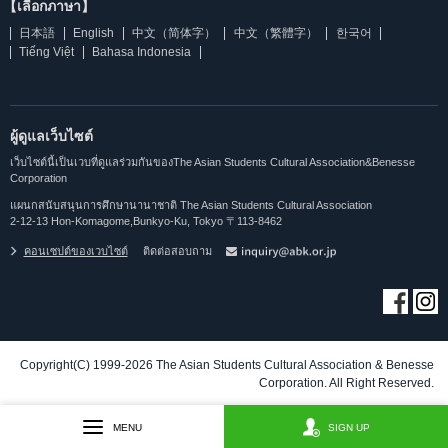
【เลือกภาษา】
日本語
English
中文（简体字）
中文（繁體字）
한국어
Tiếng Việt
Bahasa Indonesia
ผู้ดูแลเว็บไซต์
เว็บไซต์นี้เป็นเวบที่ดูแลร่วมกันของThe Asian Students Cultural Association&Benesse
Corporation
แผนกสนับสนุนการศึกษานานาชาติ The Asian Students Cultural Association
2-12-13 Hon-Komagome,Bunkyo-Ku, Tokyo 〒113-8462
คอนเซปต์ของเวบไซต์
ติดต่อสอบถาม
Copyright(C) 1999-2026 The Asian Students Cultural Association & Benesse
Corporation. All Right Reserved.
MENU
SIGN UP