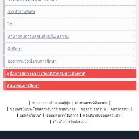
การทำงานพิเศษ
วีซ่า
ท้าทายกับการแลกเปลี่ยนวัฒนธรรม
ที่ปรึกษา
ข้อควรระวังเมื่อจบการศึกษา
คู่มือการจัดการภาวะวิกฤติสำหรับชาวต่างชาติ
ค้นหาทุนการศึกษา
ข่าวสารการศึกษาต่อญี่ปุ่น
ค้นหาสถานที่ศึกษาต่อ
ข้อมูลที่เป็นประโยชน์สำหรับการเข้าศึกษาต่อ
ข้อความจากรุ่นพี่
ค้นหาดรรชนี
แผนผังเว็บไซต์
ข้อตกลงการใช้บริการ
แจ้งเกี่ยวกับข้อมูลส่วนตัว
เกี่ยวกับการติดตั้งระบบ