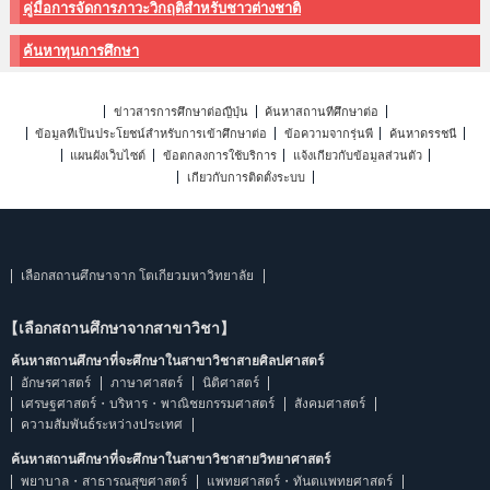
คู่มือการจัดการภาวะวิกฤติสำหรับชาวต่างชาติ
ค้นหาทุนการศึกษา
ข่าวสารการศึกษาต่อญี่ปุ่น
ค้นหาสถานที่ศึกษาต่อ
ข้อมูลที่เป็นประโยชน์สำหรับการเข้าศึกษาต่อ
ข้อความจากรุ่นพี่
ค้นหาดรรชนี
แผนผังเว็บไซต์
ข้อตกลงการใช้บริการ
แจ้งเกี่ยวกับข้อมูลส่วนตัว
เกี่ยวกับการติดตั้งระบบ
เลือกสถานศึกษาจาก โตเกียวมหาวิทยาลัย
【เลือกสถานศึกษาจากสาขาวิชา】
ค้นหาสถานศึกษาที่จะศึกษาในสาขาวิชาสายศิลปศาสตร์
อักษรศาสตร์
ภาษาศาสตร์
นิติศาสตร์
เศรษฐศาสตร์・บริหาร・พาณิชยกรรมศาสตร์
สังคมศาสตร์
ความสัมพันธ์ระหว่างประเทศ
ค้นหาสถานศึกษาที่จะศึกษาในสาขาวิชาสายวิทยาศาสตร์
พยาบาล・สาธารณสุขศาสตร์
แพทยศาสตร์・ทันตแพทยศาสตร์