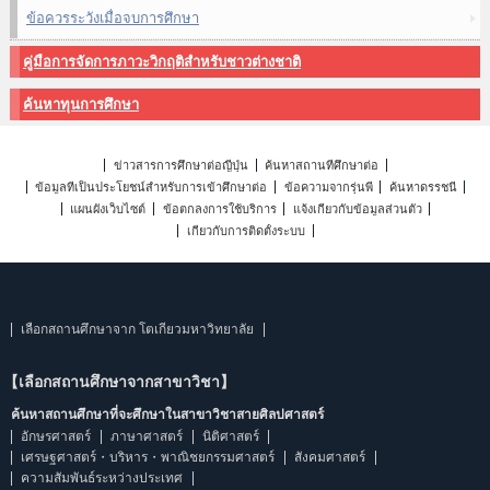
ข้อควรระวังเมื่อจบการศึกษา
คู่มือการจัดการภาวะวิกฤติสำหรับชาวต่างชาติ
ค้นหาทุนการศึกษา
ข่าวสารการศึกษาต่อญี่ปุ่น
ค้นหาสถานที่ศึกษาต่อ
ข้อมูลที่เป็นประโยชน์สำหรับการเข้าศึกษาต่อ
ข้อความจากรุ่นพี่
ค้นหาดรรชนี
แผนผังเว็บไซต์
ข้อตกลงการใช้บริการ
แจ้งเกี่ยวกับข้อมูลส่วนตัว
เกี่ยวกับการติดตั้งระบบ
เลือกสถานศึกษาจาก โตเกียวมหาวิทยาลัย
【เลือกสถานศึกษาจากสาขาวิชา】
ค้นหาสถานศึกษาที่จะศึกษาในสาขาวิชาสายศิลปศาสตร์
อักษรศาสตร์
ภาษาศาสตร์
นิติศาสตร์
เศรษฐศาสตร์・บริหาร・พาณิชยกรรมศาสตร์
สังคมศาสตร์
ความสัมพันธ์ระหว่างประเทศ