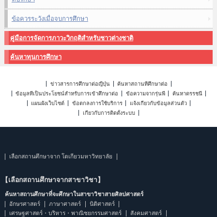
ข้อควรระวังเมื่อจบการศึกษา
คู่มือการจัดการภาวะวิกฤติสำหรับชาวต่างชาติ
ค้นหาทุนการศึกษา
ข่าวสารการศึกษาต่อญี่ปุ่น
ค้นหาสถานที่ศึกษาต่อ
ข้อมูลที่เป็นประโยชน์สำหรับการเข้าศึกษาต่อ
ข้อความจากรุ่นพี่
ค้นหาดรรชนี
แผนผังเว็บไซต์
ข้อตกลงการใช้บริการ
แจ้งเกี่ยวกับข้อมูลส่วนตัว
เกี่ยวกับการติดตั้งระบบ
เลือกสถานศึกษาจาก โตเกียวมหาวิทยาลัย
【เลือกสถานศึกษาจากสาขาวิชา】
ค้นหาสถานศึกษาที่จะศึกษาในสาขาวิชาสายศิลปศาสตร์
อักษรศาสตร์
ภาษาศาสตร์
นิติศาสตร์
เศรษฐศาสตร์・บริหาร・พาณิชยกรรมศาสตร์
สังคมศาสตร์