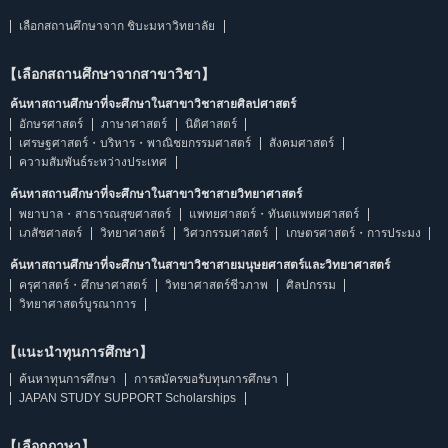
เลือกสถานศึกษาจาก ชิบะมหาวิทยาลัย
【เลือกสถานศึกษาจากสาขาวิชา】
ค้นหาสถานศึกษาที่จะศึกษาในสาขาวิชาสายศิลปศาสตร์
อักษรศาสตร์
ภาษาศาสตร์
นิติศาสตร์
เศรษฐศาสตร์・บริหาร・พาณิชยกรรมศาสตร์
สังคมศาสตร์
ความสัมพันธ์ระหว่างประเทศ
ค้นหาสถานศึกษาที่จะศึกษาในสาขาวิชาสายวิทยาศาสตร์
พยาบาล・สาธารณสุขศาสตร์
แพทยศาสตร์・ทันตแพทยศาสตร์
เภสัชศาสตร์
วิทยาศาสตร์
วิศวกรรมศาสตร์
เกษตรศาสตร์・การประมง
ค้นหาสถานศึกษาที่จะศึกษาในสาขาวิชาสายมนุษยศาสตร์และวิทยาศาสตร์
ครุศาสตร์・ศึกษาศาสตร์
วิทยาศาสตร์ชีวภาพ
ศิลปกรรม
วิทยาศาสตร์บูรณาการ
【แนะนำทุนการศึกษา】
ค้นหาทุนการศึกษา
การสมัครขอรับทุนการศึกษา
JAPAN STUDY SUPPORT Scholarships
【เลือกภาษา】