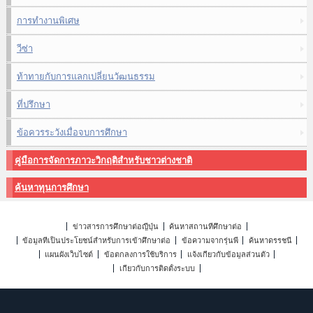
การทำงานพิเศษ
วีซ่า
ท้าทายกับการแลกเปลี่ยนวัฒนธรรม
ที่ปรึกษา
ข้อควรระวังเมื่อจบการศึกษา
คู่มือการจัดการภาวะวิกฤติสำหรับชาวต่างชาติ
ค้นหาทุนการศึกษา
ข่าวสารการศึกษาต่อญี่ปุ่น
ค้นหาสถานที่ศึกษาต่อ
ข้อมูลที่เป็นประโยชน์สำหรับการเข้าศึกษาต่อ
ข้อความจากรุ่นพี่
ค้นหาดรรชนี
แผนผังเว็บไซต์
ข้อตกลงการใช้บริการ
แจ้งเกี่ยวกับข้อมูลส่วนตัว
เกี่ยวกับการติดตั้งระบบ