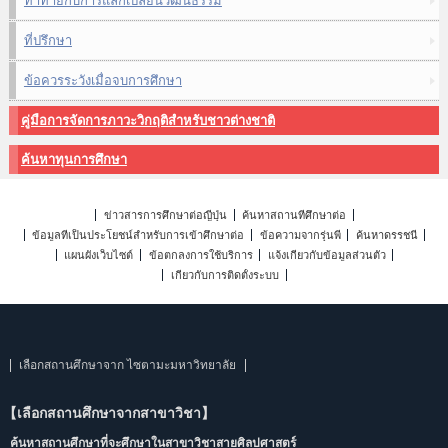
ท้าทายกับการแลกเปลี่ยนวัฒนธรรม
ที่ปรึกษา
ข้อควรระวังเมื่อจบการศึกษา
คู่มือการจัดการภาวะวิกฤติสำหรับชาวต่างชาติ
ค้นหาทุนการศึกษา
ข่าวสารการศึกษาต่อญี่ปุ่น
ค้นหาสถานที่ศึกษาต่อ
ข้อมูลที่เป็นประโยชน์สำหรับการเข้าศึกษาต่อ
ข้อความจากรุ่นพี่
ค้นหาดรรชนี
แผนผังเว็บไซต์
ข้อตกลงการใช้บริการ
แจ้งเกี่ยวกับข้อมูลส่วนตัว
เกี่ยวกับการติดตั้งระบบ
เลือกสถานศึกษาจาก ไซตามะมหาวิทยาลัย
【เลือกสถานศึกษาจากสาขาวิชา】
ค้นหาสถานศึกษาที่จะศึกษาในสาขาวิชาสายศิลปศาสตร์