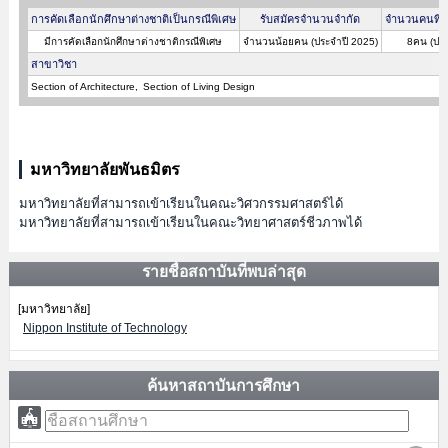
การคัดเลือกนักศึกษาต่างชาติเป็นกรณีพิเศษ
รับสมัครจำนวนจำกัด
จำนวนคนที่ผ
มีการคัดเลือกนักศึกษาต่างชาติกรณีพิเศษ
จำนวนน้อยคน (ประจำปี 2025)
8คน (ประ
สาขาวิชา
Section of Architecture
Section of Living Design
มหาวิทยาลัยพันธมิตร
มหาวิทยาลัยที่สามารถเข้าเรียนในคณะวิศวกรรมศาสตร์ได้
มหาวิทยาลัยที่สามารถเข้าเรียนในคณะวิทยาศาสตร์ชีวภาพได้
รายชื่อสถาบันที่พบล่าสุด
[มหาวิทยาลัย]
Nippon Institute of Technology
ค้นหาสถาบันการศึกษา