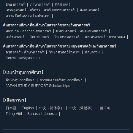
อักษรศาสตร์
ภาษาศาสตร์
นิติศาสตร์
เศรษฐศาสตร์・บริหาร・พาณิชยกรรมศาสตร์
สังคมศาสตร์
ความสัมพันธ์ระหว่างประเทศ
ค้นหาสถานศึกษาที่จะศึกษาในสาขาวิชาสายวิทยาศาสตร์
พยาบาล・สาธารณสุขศาสตร์
แพทยศาสตร์・ทันตแพทยศาสตร์
เภสัชศาสตร์
วิทยาศาสตร์
วิศวกรรมศาสตร์
เกษตรศาสตร์・การประมง
ค้นหาสถานศึกษาที่จะศึกษาในสาขาวิชาสายมนุษยศาสตร์และวิทยาศาสตร์
ครุศาสตร์・ศึกษาศาสตร์
วิทยาศาสตร์ชีวภาพ
ศิลปกรรม
วิทยาศาสตร์บูรณาการ
【แนะนำทุนการศึกษา】
ค้นหาทุนการศึกษา
การสมัครขอรับทุนการศึกษา
JAPAN STUDY SUPPORT Scholarships
【เลือกภาษา】
日本語
English
中文（简体字）
中文（繁體字）
한국어
Tiếng Việt
Bahasa Indonesia