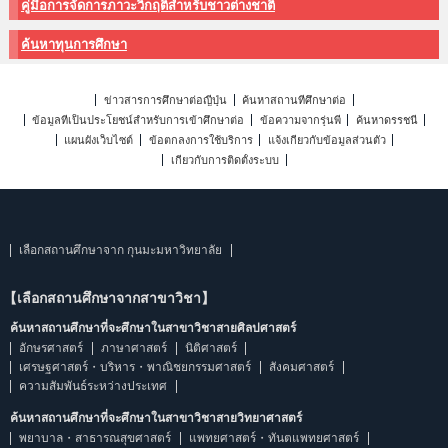
คู่มือการจัดการภาวะวิกฤติสำหรับชาวต่างชาติ
ค้นหาทุนการศึกษา
ข่าวสารการศึกษาต่อญี่ปุ่น
ค้นหาสถานที่ศึกษาต่อ
ข้อมูลที่เป็นประโยชน์สำหรับการเข้าศึกษาต่อ
ข้อความจากรุ่นพี่
ค้นหาดรรชนี
แผนผังเว็บไซต์
ข้อตกลงการใช้บริการ
แจ้งเกี่ยวกับข้อมูลส่วนตัว
เกี่ยวกับการติดตั้งระบบ
เลือกสถานศึกษาจาก กุนมะมหาวิทยาลัย
【เลือกสถานศึกษาจากสาขาวิชา】
ค้นหาสถานศึกษาที่จะศึกษาในสาขาวิชาสายศิลปศาสตร์
อักษรศาสตร์
ภาษาศาสตร์
นิติศาสตร์
เศรษฐศาสตร์・บริหาร・พาณิชยกรรมศาสตร์
สังคมศาสตร์
ความสัมพันธ์ระหว่างประเทศ
ค้นหาสถานศึกษาที่จะศึกษาในสาขาวิชาสายวิทยาศาสตร์
พยาบาล・สาธารณสุขศาสตร์
แพทยศาสตร์・ทันตแพทยศาสตร์