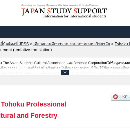
Agriculture and Forestry Management (tentative translation) | Tohoku Professi...
ปุ่นต้องที่ JPSS
>
เลือกสถานศึกษาจาก ยามากาตะมหาวิทยาลัย
>
Tohoku P
ment (tentative translation)
The Asian Students Cultural Association และ Benesse Corporationให้ข้อมูลของ
ากว่า1,300 แห่งที่กำลังเปิดรับสมัครนักศึกษาต่างชาติอยู่ ที่นี่จะให้ข้อมูลรายละเอียดเ
กศึกษาต่างชาติเช่นข้อมูลของแต่ละคณะ,ข้อมูลการสอบคัดเลือกเข้าศึกษาเช่นจำนวนคนที่ร
งนั้นขอเชิญใช้บริการค้นหาข้อมูลตามอัธยาศัย
|
Tohoku Professional
ltural and Forestry