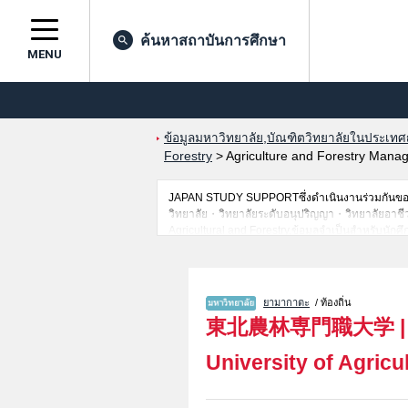
ค้นหาสถาบันการศึกษา
MENU
ข้อมูลมหาวิทยาลัย,บัณฑิตวิทยาลัยในประเทศญี่
Forestry
>
Agriculture and Forestry Manage
JAPAN STUDY SUPPORTซึ่งดำเนินงานร่วมกันของ 
วิทยาลัย・วิทยาลัยระดับอนุปริญญา・วิทยาลัยอาชีวศึกษ
Agricultural and Forestry,ข้อมูลจำเป็นสำหรับนั
เป็นต้น,แนะนำสถานที่,การเดินทางเป็นต้นไว้ด้วยดั
ยามากาตะ
/ ท้องถิ่น
東北農林専門職大学
University of Agricu