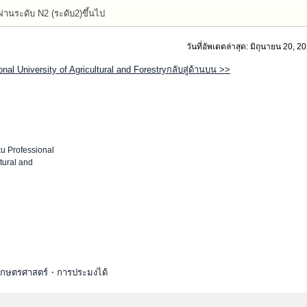
ผ่านระดับ N2 (ระดับ2)ขึ้นไป
วันที่อัพเดตล่าสุด: มิถุนายน 20, 2
nal University of Agricultural and Forestryกลับสู่ด้านบน >>
u Professional
ltural and
ะเกษตรศาสตร์・การประมงได้