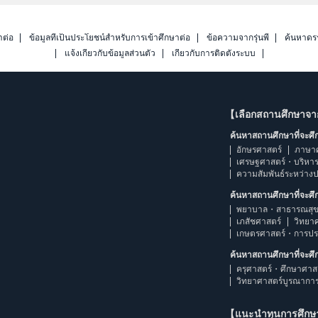
าต่อ
ข้อมูลที่เป็นประโยชน์สำหรับการเข้าศึกษาต่อ
ข้อความจากรุ่นพี่
ค้นหาดร
แจ้งเกี่ยวกับข้อมูลส่วนตัว
เกี่ยวกับการติดตั้งระบบ
【เลือกสถานศึกษาจ
ค้นหาสถานศึกษาที่จะศ
อักษรศาสตร์
ภาษา
เศรษฐศาสตร์・บริหา
ความสัมพันธ์ระหว่าง
ค้นหาสถานศึกษาที่จะศ
พยาบาล・สาธารณสุข
เภสัชศาสตร์
วิทยา
เกษตรศาสตร์・การป
ค้นหาสถานศึกษาที่จะศ
ครุศาสตร์・ศึกษาศาส
วิทยาศาสตร์บูรณากา
【แนะนำทุนการศึก