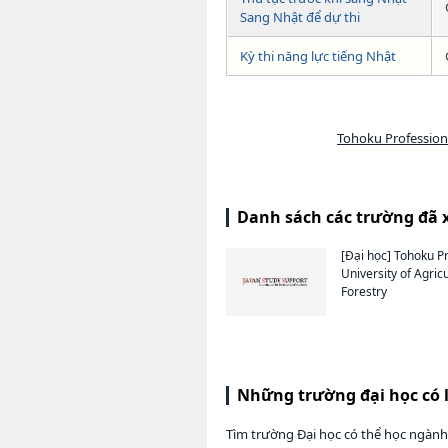
Sang Nhật để dự thi
Kỳ thi năng lực tiếng Nhật
Tohoku Professiona
Danh sách các trường đã 
[Đại học]
Tohoku Pr
University of Agric
Forestry
Những trường đại học có 
Tìm trường Đại học có thể học ngàn