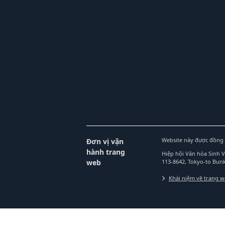
Website này được đồng 
Đơn vị vận
hành trang
Hiệp hội Văn hóa Sinh 
web
113-8642, Tokyo-to Bu
Khái niệm về trang 