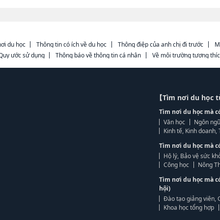
ơi du học
Thông tin có ích về du học
Thông điệp của anh chị đi trước
M
Quy ước sử dụng
Thông báo về thông tin cá nhân
Về môi trường tương thí
【Tìm nơi du học 
Tìm nơi du học mà c
Văn học
Ngôn ngữ
Kinh tế, Kinh doanh
Tìm nơi du học mà c
Hộ lý, Bảo vệ sức kh
Công học
Nông Th
Tìm nơi du học mà c
hội)
Đào tạo giảng viên, 
Khoa học tổng hợp