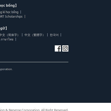
học bổng】
g kí học bổng
RT Scholarships
 ngữ】
中文（简体字）
中文（繁體字）
한국어
ภาษาไทย
oporation.
ion & Benesse Corporation. All Right Reserved.