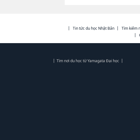
Tin tức du học Nhật Bản
Tìm kiếm n
Tìm nơi du học từ Yamagata Đại học