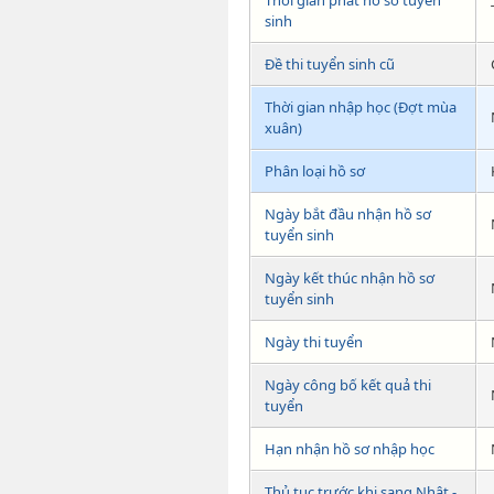
Thời gian phát hồ sơ tuyển
sinh
Đề thi tuyển sinh cũ
Thời gian nhập học (Đợt mùa
xuân)
Phân loại hồ sơ
Ngày bắt đầu nhận hồ sơ
tuyển sinh
Ngày kết thúc nhận hồ sơ
tuyển sinh
Ngày thi tuyển
Ngày công bố kết quả thi
tuyển
Hạn nhận hồ sơ nhập học
Thủ tục trước khi sang Nhật -