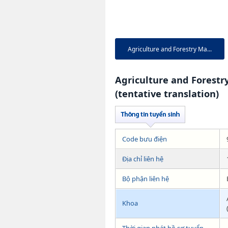
Agriculture and Forestry Ma...
Agriculture and Forest
(tentative translation)
Code bưu điện
Địa chỉ liên hệ
Bộ phận liên hệ
Khoa