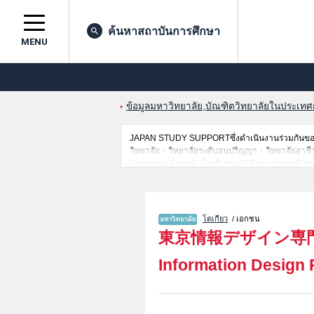
ค้นหาสถาบันการศึกษา
MENU
ข้อมูลมหาวิทยาลัย,บัณฑิตวิทยาลัยในประเทศญี่
JAPAN STUDY SUPPORTซึ่งดำเนินงานร่วมกันของ 
วิทยาลัย・วิทยาลัยระดับอนุปริญญา・วิทยาลัยอาชีวศึก
University,ข้อมูลจำเป็นสำหรับนักศึกษาต่างชาติเ
ที่,การเดินทางเป็นต้นไว้ด้วยดังนั้นขอเชิญใช้บริกา
โตเกียว
/ เอกชน
東京情報デザイン専
Information Design 