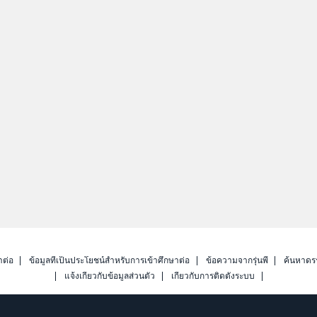
าต่อ
ข้อมูลที่เป็นประโยชน์สำหรับการเข้าศึกษาต่อ
ข้อความจากรุ่นพี่
ค้นหาดร
แจ้งเกี่ยวกับข้อมูลส่วนตัว
เกี่ยวกับการติดตั้งระบบ