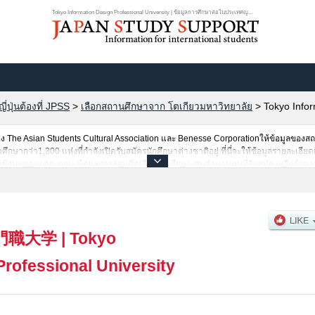
Tokyo Information Design Professional University | ข้อมูลการศึกษาต่อในประเทศญ...
ปุ่นต้องที่ JPSS
>
เลือกสถานศึกษาจาก โตเกียวมหาวิทยาลัย
>
Tokyo Infor
The Asian Students Cultural Association และ Benesse Corporationให้ข้อมูลของ
ษากว่า1,300 แห่งที่กำลังเปิดรับสมัครนักศึกษาต่างชาติอยู่ ที่นี่จะให้ข้อมูลรายละเอียด
ช่นข้อมูลของแต่ละคณะ,ข้อมูลการสอบคัดเลือกเข้าศึกษาเช่นจำนวนคนที่รับสมัครหรือจำ
รค้นหาข้อมูลตามอัธยาศัย
門職大学
|
Tokyo
Professional University