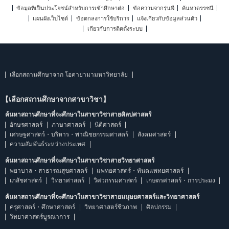
ข้อมูลที่เป็นประโยชน์สำหรับการเข้าศึกษาต่อ
ข้อความจากรุ่นพี่
ค้นหาดรรชนี
แผนผังเว็บไซต์
ข้อตกลงการใช้บริการ
แจ้งเกี่ยวกับข้อมูลส่วนตัว
เกี่ยวกับการติดตั้งระบบ
เลือกสถานศึกษาจาก โอคายามามหาวิทยาลัย
【เลือกสถานศึกษาจากสาขาวิชา】
ค้นหาสถานศึกษาที่จะศึกษาในสาขาวิชาสายศิลปศาสตร์
อักษรศาสตร์
ภาษาศาสตร์
นิติศาสตร์
เศรษฐศาสตร์・บริหาร・พาณิชยกรรมศาสตร์
สังคมศาสตร์
ความสัมพันธ์ระหว่างประเทศ
ค้นหาสถานศึกษาที่จะศึกษาในสาขาวิชาสายวิทยาศาสตร์
พยาบาล・สาธารณสุขศาสตร์
แพทยศาสตร์・ทันตแพทยศาสตร์
เภสัชศาสตร์
วิทยาศาสตร์
วิศวกรรมศาสตร์
เกษตรศาสตร์・การประมง
ค้นหาสถานศึกษาที่จะศึกษาในสาขาวิชาสายมนุษยศาสตร์และวิทยาศาสตร์
ครุศาสตร์・ศึกษาศาสตร์
วิทยาศาสตร์ชีวภาพ
ศิลปกรรม
วิทยาศาสตร์บูรณาการ