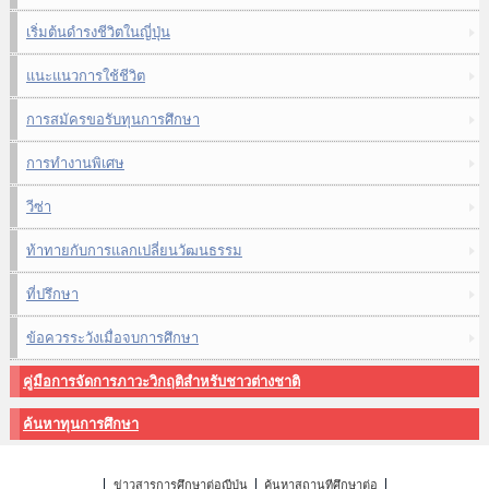
เริ่มต้นดำรงชีวิตในญี่ปุ่น
แนะแนวการใช้ชีวิต
การสมัครขอรับทุนการศึกษา
การทำงานพิเศษ
วีซ่า
ท้าทายกับการแลกเปลี่ยนวัฒนธรรม
ที่ปรึกษา
ข้อควรระวังเมื่อจบการศึกษา
คู่มือการจัดการภาวะวิกฤติสำหรับชาวต่างชาติ
ค้นหาทุนการศึกษา
ข่าวสารการศึกษาต่อญี่ปุ่น
ค้นหาสถานที่ศึกษาต่อ