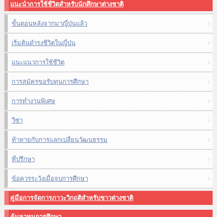
แนะนำการใช้ชีวิตสำหรับนักศึกษาต่างชาติ
ขั้นตอนหลังจากมาญี่ปุ่นแล้ว
เริ่มต้นดำรงชีวิตในญี่ปุ่น
แนะแนวการใช้ชีวิต
การสมัครขอรับทุนการศึกษา
การทำงานพิเศษ
วีซ่า
ท้าทายกับการแลกเปลี่ยนวัฒนธรรม
ที่ปรึกษา
ข้อควรระวังเมื่อจบการศึกษา
คู่มือการจัดการภาวะวิกฤติสำหรับชาวต่างชาติ
ค้นหาทุนการศึกษา