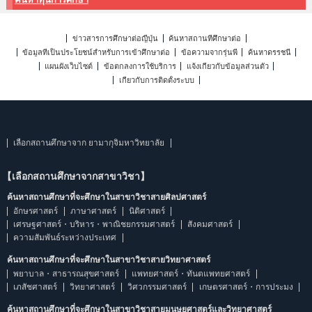
ข่าวสารการศึกษาต่อญี่ปุ่น
ค้นหาสถานที่ศึกษาต่อ
ข้อมูลที่เป็นประโยชน์สำหรับการเข้าศึกษาต่อ
ข้อความจากรุ่นพี่
ค้นหาดรรชนี
แผนผังเว็บไซต์
ข้อตกลงการใช้บริการ
แจ้งเกี่ยวกับข้อมูลส่วนตัว
เกี่ยวกับการติดตั้งระบบ
เลือกสถานศึกษาจาก ยามากุจิมหาวิทยาลัย
【เลือกสถานศึกษาจากสาขาวิชา】
ค้นหาสถานศึกษาที่จะศึกษาในสาขาวิชาสายศิลปศาสตร์
อักษรศาสตร์
ภาษาศาสตร์
นิติศาสตร์
เศรษฐศาสตร์・บริหาร・พาณิชยกรรมศาสตร์
สังคมศาสตร์
ความสัมพันธ์ระหว่างประเทศ
ค้นหาสถานศึกษาที่จะศึกษาในสาขาวิชาสายวิทยาศาสตร์
พยาบาล・สาธารณสุขศาสตร์
แพทยศาสตร์・ทันตแพทยศาสตร์
เภสัชศาสตร์
วิทยาศาสตร์
วิศวกรรมศาสตร์
เกษตรศาสตร์・การประมง
ค้นหาสถานศึกษาที่จะศึกษาในสาขาวิชาสายมนุษยศาสตร์และวิทยาศาสตร์