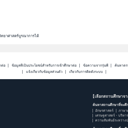
วิทยาศาสตร์บูรณาการได้
าต่อ
ข้อมูลที่เป็นประโยชน์สำหรับการเข้าศึกษาต่อ
ข้อความจากรุ่นพี่
ค้นหาดร
แจ้งเกี่ยวกับข้อมูลส่วนตัว
เกี่ยวกับการติดตั้งระบบ
【เลือกสถานศึกษาจ
ค้นหาสถานศึกษาที่จะศ
อักษรศาสตร์
ภาษา
เศรษฐศาสตร์・บริหา
ความสัมพันธ์ระหว่าง