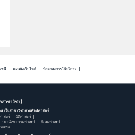
รชนี
แผนผังเว็บไซต์
ข้อตกลงการใช้บริการ
ากสาขาวิชา】
ึกษาในสาขาวิชาสายศิลปศาสตร์
ศาสตร์
นิติศาสตร์
ร・พาณิชยกรรมศาสตร์
สังคมศาสตร์
ประเทศ