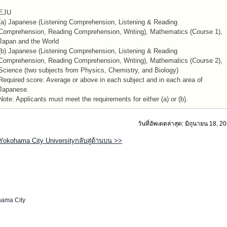
EJU
(a) Japanese (Listening Comprehension, Listening & Reading
Comprehension, Reading Comprehension, Writing), Mathematics (Course 1),
Japan and the World
(b) Japanese (Listening Comprehension, Listening & Reading
Comprehension, Reading Comprehension, Writing), Mathematics (Course 2),
Science (two subjects from Physics, Chemistry, and Biology)
Required score: Average or above in each subject and in each area of
Japanese.
Note: Applicants must meet the requirements for either (a) or (b).
วันที่อัพเดตล่าสุด: มิถุนายน 18, 2
Yokohama City Universityกลับสู่ด้านบน >>
ama City