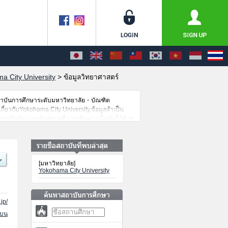
a City University
>
ข้อมูลวิทยาศาสตร์
สถาบันการศึกษาระดับมหาวิทยาลัย・บัณฑิต
เกี่ยวกับYokohama City University,ข้อมูลจำเป็น
อกเป็นต้น,แนะนำสถานที่,การเดินทางเป็นต้นไว้ด้วย
[มหาวิทยาลัย]
Yokohama City University
jp/
นบน