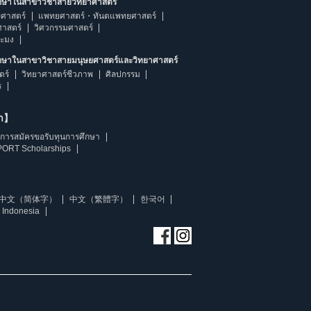
ึกษาในสาขาวิชาสายวิทยาศาสตร์
ศาสตร์
แพทยศาสตร์・ทันตแพทยศาสตร์
ศาสตร์
วิศวกรรมศาสตร์
ระมง
ึกษาในสาขาวิชาสายมนุษยศาสตร์และวิทยาศาสตร์
ตร์
วิทยาศาสตร์ชีวภาพ
ศิลปกรรม
ร
ษา】
การสมัครขอรับทุนการศึกษา
ORT Scholarships
中文（简体字）
中文（繁體字）
한국어
 Indonesia