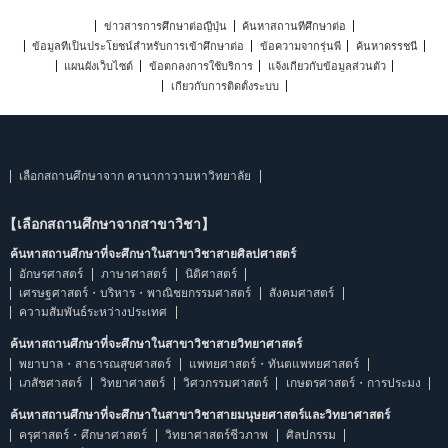
ข่าวสารการศึกษาต่อญี่ปุ่น
ค้นหาสถานที่ศึกษาต่อ
ข้อมูลที่เป็นประโยชน์สำหรับการเข้าศึกษาต่อ
ข้อความจากรุ่นพี่
ค้นหาดรรชนี
แผนผังเว็บไซต์
ข้อตกลงการใช้บริการ
แจ้งเกี่ยวกับข้อมูลส่วนตัว
เกี่ยวกับการติดตั้งระบบ
เลือกสถานศึกษาจาก คานากาวามหาวิทยาลัย
【เลือกสถานศึกษาจากสาขาวิชา】
ค้นหาสถานศึกษาที่จะศึกษาในสาขาวิชาสายศิลปศาสตร์
อักษรศาสตร์
ภาษาศาสตร์
นิติศาสตร์
เศรษฐศาสตร์・บริหาร・พาณิชยกรรมศาสตร์
สังคมศาสตร์
ความสัมพันธ์ระหว่างประเทศ
ค้นหาสถานศึกษาที่จะศึกษาในสาขาวิชาสายวิทยาศาสตร์
พยาบาล・สาธารณสุขศาสตร์
แพทยศาสตร์・ทันตแพทยศาสตร์
เภสัชศาสตร์
วิทยาศาสตร์
วิศวกรรมศาสตร์
เกษตรศาสตร์・การประมง
ค้นหาสถานศึกษาที่จะศึกษาในสาขาวิชาสายมนุษยศาสตร์และวิทยาศาสตร์
ครุศาสตร์・ศึกษาศาสตร์
วิทยาศาสตร์ชีวภาพ
ศิลปกรรม