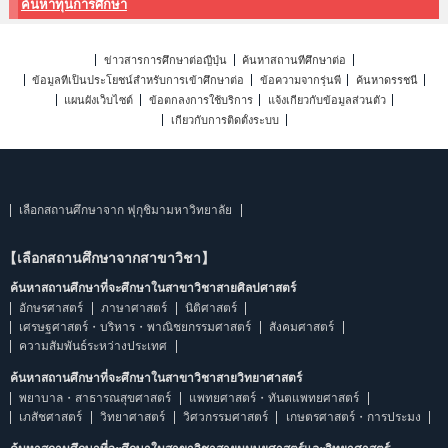
ค้นหาทุนการศึกษา
ข่าวสารการศึกษาต่อญี่ปุ่น
ค้นหาสถานที่ศึกษาต่อ
ข้อมูลที่เป็นประโยชน์สำหรับการเข้าศึกษาต่อ
ข้อความจากรุ่นพี่
ค้นหาดรรชนี
แผนผังเว็บไซต์
ข้อตกลงการใช้บริการ
แจ้งเกี่ยวกับข้อมูลส่วนตัว
เกี่ยวกับการติดตั้งระบบ
เลือกสถานศึกษาจาก ฟุกุชิมามหาวิทยาลัย
【เลือกสถานศึกษาจากสาขาวิชา】
ค้นหาสถานศึกษาที่จะศึกษาในสาขาวิชาสายศิลปศาสตร์
อักษรศาสตร์
ภาษาศาสตร์
นิติศาสตร์
เศรษฐศาสตร์・บริหาร・พาณิชยกรรมศาสตร์
สังคมศาสตร์
ความสัมพันธ์ระหว่างประเทศ
ค้นหาสถานศึกษาที่จะศึกษาในสาขาวิชาสายวิทยาศาสตร์
พยาบาล・สาธารณสุขศาสตร์
แพทยศาสตร์・ทันตแพทยศาสตร์
เภสัชศาสตร์
วิทยาศาสตร์
วิศวกรรมศาสตร์
เกษตรศาสตร์・การประมง