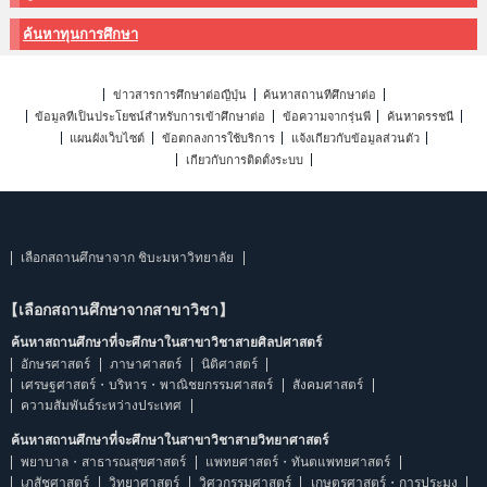
ค้นหาทุนการศึกษา
ข่าวสารการศึกษาต่อญี่ปุ่น
ค้นหาสถานที่ศึกษาต่อ
ข้อมูลที่เป็นประโยชน์สำหรับการเข้าศึกษาต่อ
ข้อความจากรุ่นพี่
ค้นหาดรรชนี
แผนผังเว็บไซต์
ข้อตกลงการใช้บริการ
แจ้งเกี่ยวกับข้อมูลส่วนตัว
เกี่ยวกับการติดตั้งระบบ
เลือกสถานศึกษาจาก ชิบะมหาวิทยาลัย
【เลือกสถานศึกษาจากสาขาวิชา】
ค้นหาสถานศึกษาที่จะศึกษาในสาขาวิชาสายศิลปศาสตร์
อักษรศาสตร์
ภาษาศาสตร์
นิติศาสตร์
เศรษฐศาสตร์・บริหาร・พาณิชยกรรมศาสตร์
สังคมศาสตร์
ความสัมพันธ์ระหว่างประเทศ
ค้นหาสถานศึกษาที่จะศึกษาในสาขาวิชาสายวิทยาศาสตร์
พยาบาล・สาธารณสุขศาสตร์
แพทยศาสตร์・ทันตแพทยศาสตร์
เภสัชศาสตร์
วิทยาศาสตร์
วิศวกรรมศาสตร์
เกษตรศาสตร์・การประมง